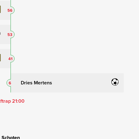
56
53
41
Dries Mertens
6
ftrap 21:00
Schoten