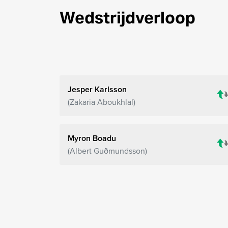
Wedstrijdverloop
Jesper Karlsson
Zakaria Aboukhlal
Myron Boadu
Albert Guðmundsson