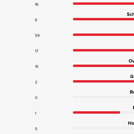
16
Sch
6
59
17
Ov
15
G
2
R
0
1
Ho
0