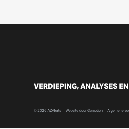
VERDIEPING, ANALYSES EN
© 2026 AZAlerts
Website door
Gomotion
Algemene vo