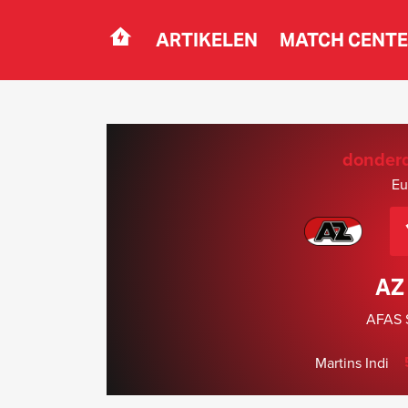
ARTIKELEN
MATCH CENT
Navigation
donderd
Eu
AZ 
AFAS S
Martins Indi