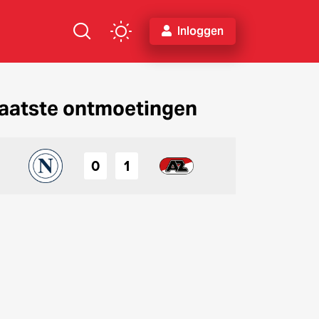
Inloggen
aatste ontmoetingen
0
1