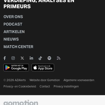
VERDIEPING, ANALYSES EN
PRIMEURS
OVER ONS
PODCAST
ARTIKELEN
NIEUWS
MATCH CENTER
© 2026 AZAlerts
Website door
Gomotion
Algemene voorwaarden
Privacy- en Cookiebeleid
Contact
Privacy instellingen