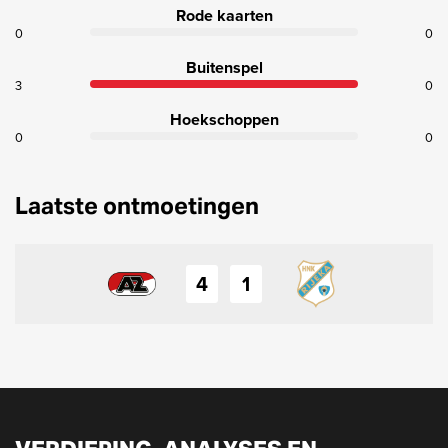
Rode kaarten
0
0
Buitenspel
3
0
Hoekschoppen
0
0
Laatste ontmoetingen
4
1