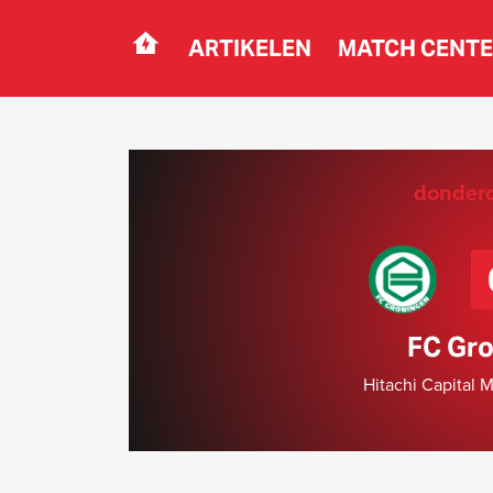
ARTIKELEN
MATCH CENT
Navigation
donderd
FC Gro
Hitachi Capital 