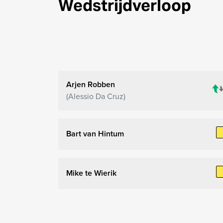
Wedstrijdverloop
Arjen Robben
Alessio Da Cruz
Bart van Hintum
Mike te Wierik