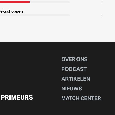
1
ekschoppen
4
OVER ONS
PODCAST
ARTIKELEN
NIEUWS
 PRIMEURS
MATCH CENTER