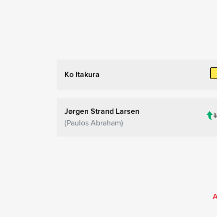
Ko Itakura
Jørgen Strand Larsen
Paulos Abraham
A