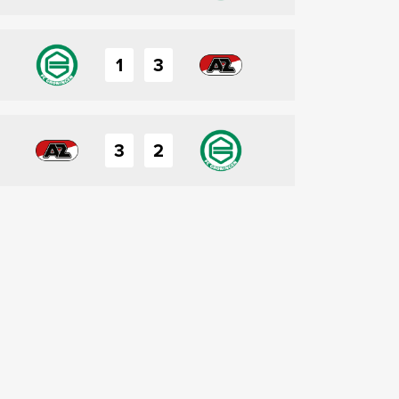
1
3
3
2