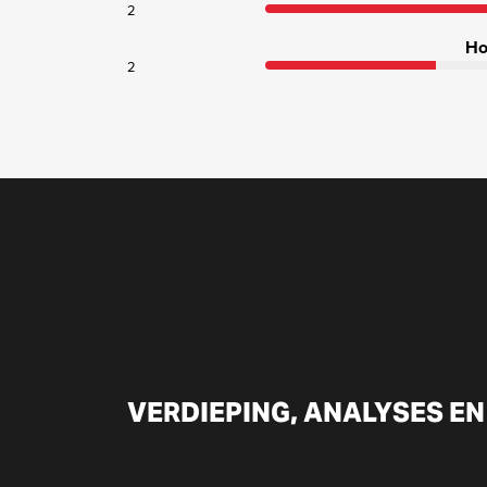
2
Ho
2
VERDIEPING, ANALYSES EN