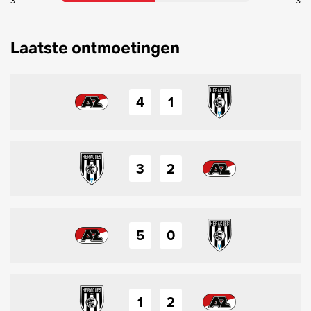
3
3
Laatste ontmoetingen
4
1
3
2
5
0
1
2