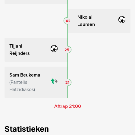
Nikolai
42
Laursen
Tijjani
25
Reijnders
Sam Beukema
Pantelis
21
Hatzidiakos
Aftrap 21:00
Statistieken