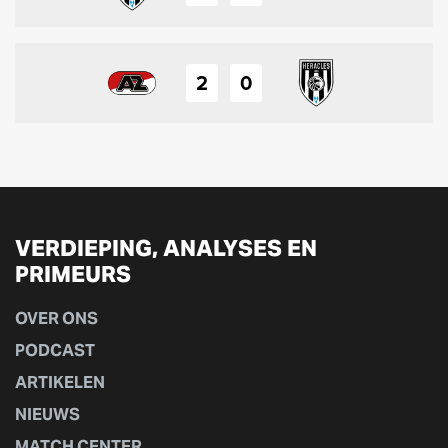
2
0
VERDIEPING, ANALYSES EN
PRIMEURS
OVER ONS
PODCAST
ARTIKELEN
NIEUWS
MATCH CENTER