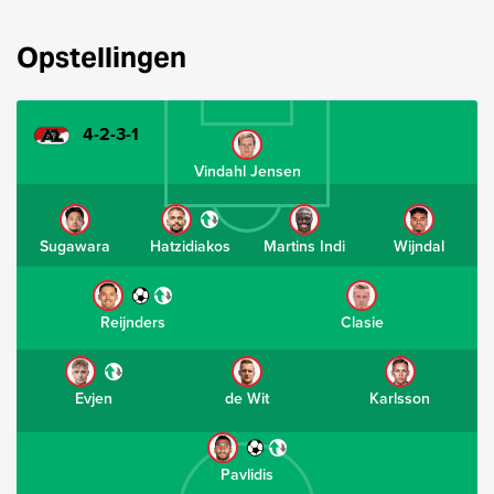
Opstellingen
4-2-3-1
Vindahl Jensen
Sugawara
Hatzidiakos
Martins Indi
Wijndal
Reijnders
Clasie
Evjen
de Wit
Karlsson
Pavlidis