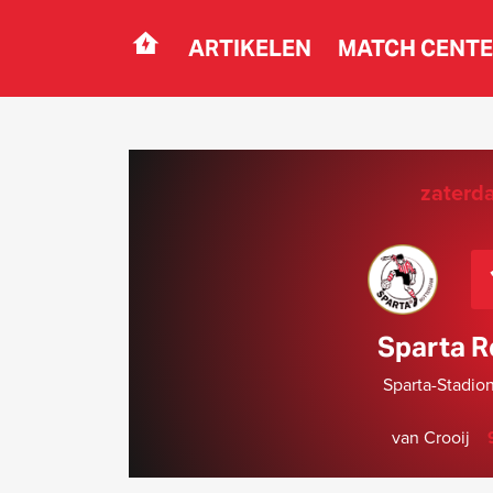
ARTIKELEN
MATCH CENT
Navigation
zaterd
Sparta R
Sparta-Stadio
van Crooij