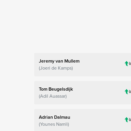
Jeremy van Mullem
Joeri de Kamps
Tom Beugelsdijk
Adil Auassar
Adrian Dalmau
Younes Namli