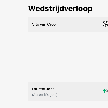
Wedstrijdverloop
Vito van Crooij
Laurent Jans
Aaron Meijers