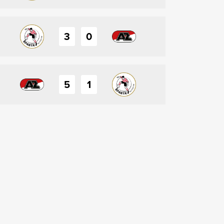
3
0
5
1