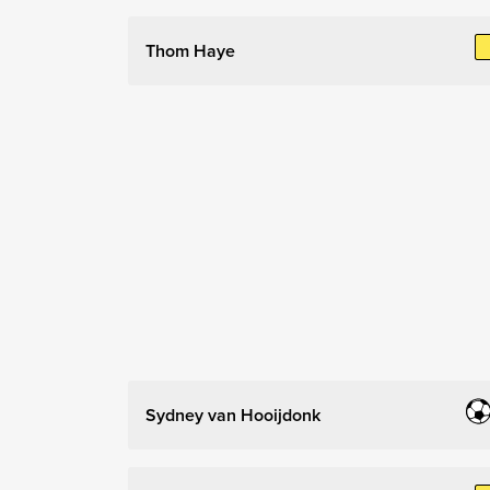
Thom Haye
Sydney van Hooijdonk