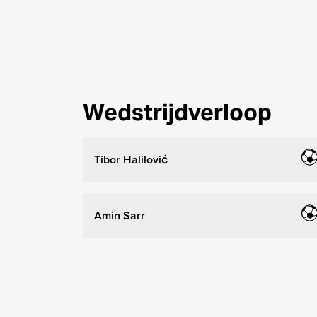
Wedstrijdverloop
Tibor Halilović
Amin Sarr