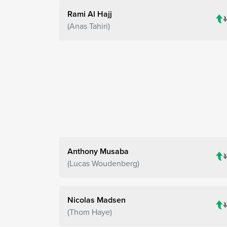
Rami Al Hajj
Anas Tahiri
Anthony Musaba
Lucas Woudenberg
Nicolas Madsen
Thom Haye