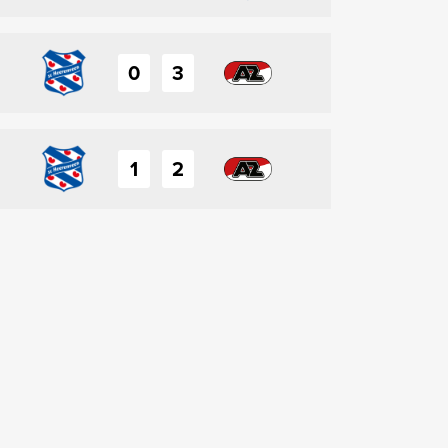
0
3
1
2