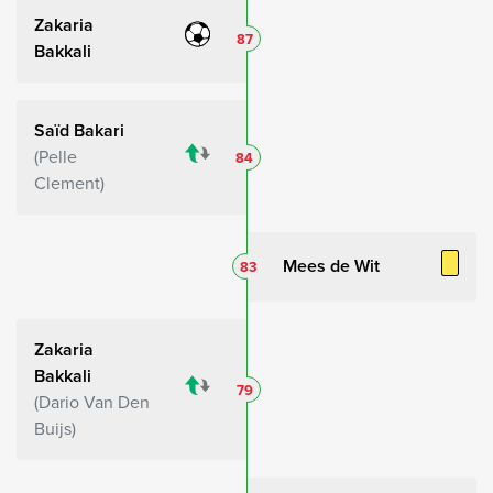
Zakaria
87
Bakkali
Saïd Bakari
Pelle
84
Clement
Mees de Wit
83
Zakaria
Bakkali
79
Dario Van Den
Buijs