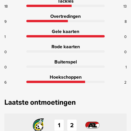
Tackles
18
13
Overtredingen
9
8
Gele kaarten
1
0
Rode kaarten
0
0
Buitenspel
0
1
Hoekschoppen
6
2
Laatste ontmoetingen
1
2