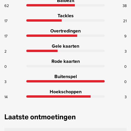
Balbezit
62
38
Tackles
17
21
Overtredingen
17
9
Gele kaarten
2
3
Rode kaarten
0
0
Buitenspel
3
0
Hoekschoppen
14
3
Laatste ontmoetingen