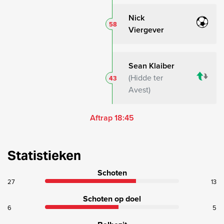
Nick
58
Viergever
Sean Klaiber
Hidde ter
43
Avest
Aftrap 18:45
Statistieken
Schoten
27
13
Schoten op doel
6
5