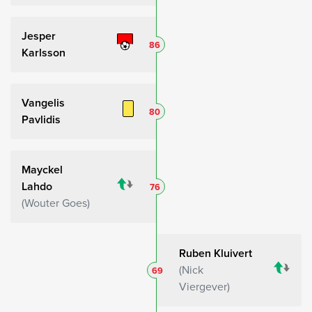
Jesper
86
Karlsson
Vangelis
80
Pavlidis
Mayckel
Lahdo
76
Wouter Goes
Ruben Kluivert
Nick
69
Viergever