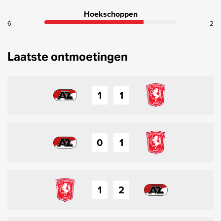
Hoekschoppen
6
2
Laatste ontmoetingen
1
1
0
1
1
2