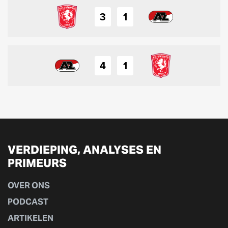
3
1
4
1
VERDIEPING, ANALYSES EN
PRIMEURS
OVER ONS
PODCAST
ARTIKELEN