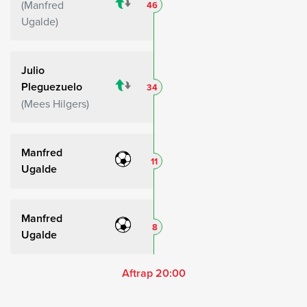
Manfred
46
Ugalde
Julio
Pleguezuelo
34
Mees Hilgers
Manfred
11
Ugalde
Manfred
8
Ugalde
Aftrap 20:00