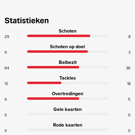
Statistieken
Schoten
29
8
Schoten op doel
9
3
Balbezit
64
36
Tackles
13
18
Overtredingen
9
5
Gele kaarten
0
0
Rode kaarten
0
0