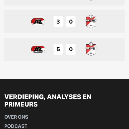
3
0
5
0
VERDIEPING, ANALYSES EN
PRIMEURS
OVER ONS
PODCAST