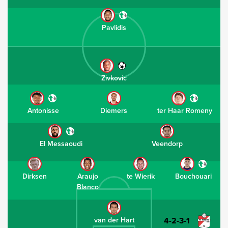
Pavlidis
Zivkovic
Antonisse
Diemers
ter Haar Romeny
El Messaoudi
Veendorp
Dirksen
Araujo
te Wierik
Bouchouari
Blanco
4-2-3-1
van der Hart