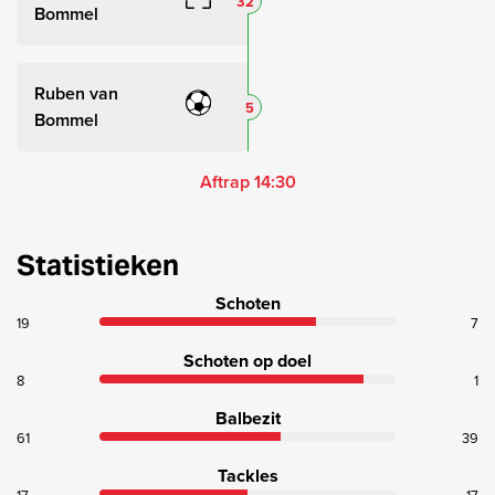
32
Bommel
Ruben van
5
Bommel
Aftrap 14:30
Statistieken
Schoten
19
7
Schoten op doel
8
1
Balbezit
61
39
Tackles