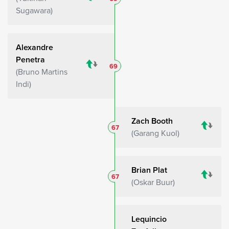
Sugawara
Alexandre
Penetra
69
Bruno Martins
Indi
Zach Booth
67
Garang Kuol
Brian Plat
67
Oskar Buur
Lequincio