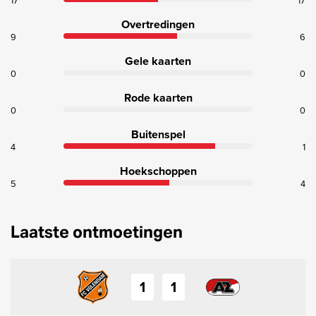
17
17
Overtredingen
9
6
Gele kaarten
0
0
Rode kaarten
0
0
Buitenspel
4
1
Hoekschoppen
5
4
Laatste ontmoetingen
1
1