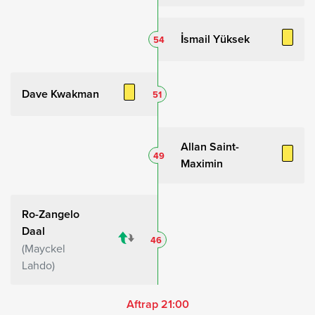
İsmail Yüksek
54
Dave Kwakman
51
Allan Saint-
49
Maximin
Ro-Zangelo
Daal
46
Mayckel
Lahdo
Aftrap 21:00