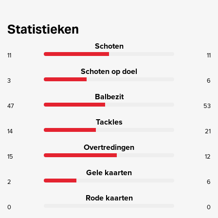
Statistieken
Schoten
11
11
Schoten op doel
3
6
Balbezit
47
53
Tackles
14
21
Overtredingen
15
12
Gele kaarten
2
6
Rode kaarten
0
0