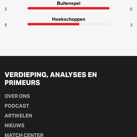
Buitenspel
2
0
Hoekschoppen
5
3
VERDIEPING, ANALYSES EN
PRIMEURS
OVER ONS
PODCAST
ARTIKELEN
NIEUWS
MATCH CENTER