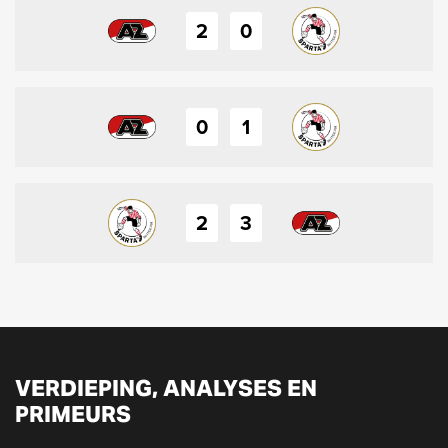
2
0
0
1
2
3
VERDIEPING, ANALYSES EN
PRIMEURS