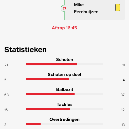
Mike
17
Eerdhuijzen
Aftrap 16:45
Statistieken
Schoten
21
11
Schoten op doel
5
4
Balbezit
63
37
Tackles
16
12
Overtredingen
3
13