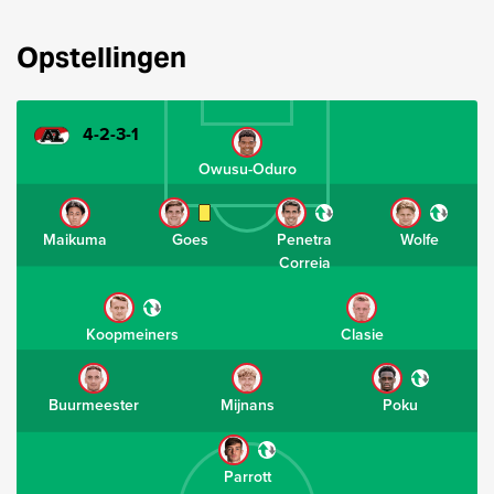
Opstellingen
4-2-3-1
Owusu-Oduro
Maikuma
Goes
Penetra
Wolfe
Correia
Koopmeiners
Clasie
Buurmeester
Mijnans
Poku
Parrott