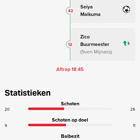
Seiya
42
Maikuma
Zico
Buurmeester
12
Sven Mijnans
Aftrap 18:45
Statistieken
Schoten
20
26
Schoten op doel
9
11
Balbezit