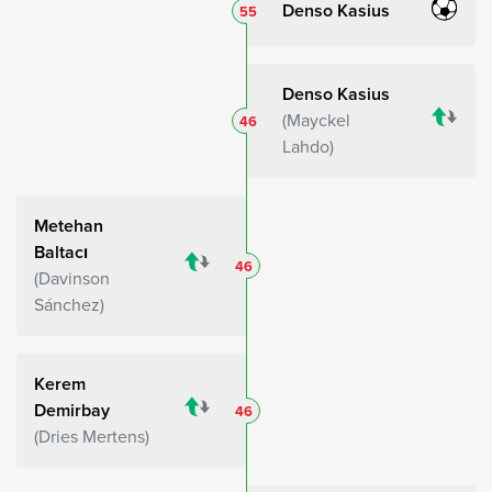
Denso Kasius
55
Denso Kasius
Mayckel
46
Lahdo
Metehan
Baltacı
46
Davinson
Sánchez
Kerem
Demirbay
46
Dries Mertens