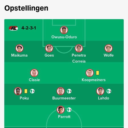
Opstellingen
4-2-3-1
Owusu-Oduro
Maikuma
Goes
Penetra
Wolfe
Correia
Clasie
Koopmeiners
Poku
Buurmeester
Lahdo
Parrott