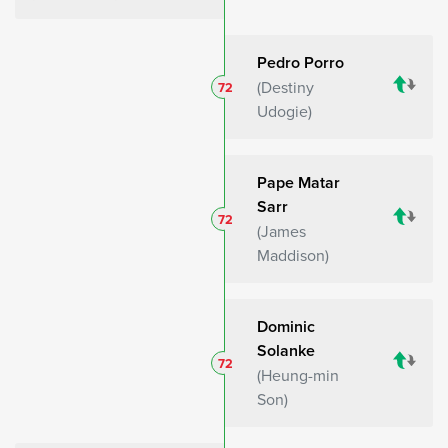
Pedro Porro
Destiny
72
Udogie
Pape Matar
Sarr
72
James
Maddison
Dominic
Solanke
72
Heung-min
Son