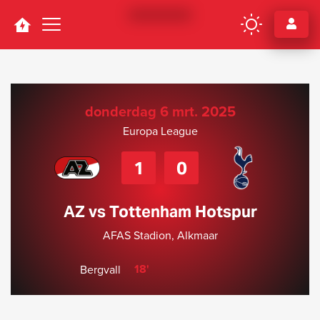
Navigation
donderdag 6 mrt. 2025
Europa League
1
0
AZ vs Tottenham Hotspur
AFAS Stadion, Alkmaar
18'
Bergvall