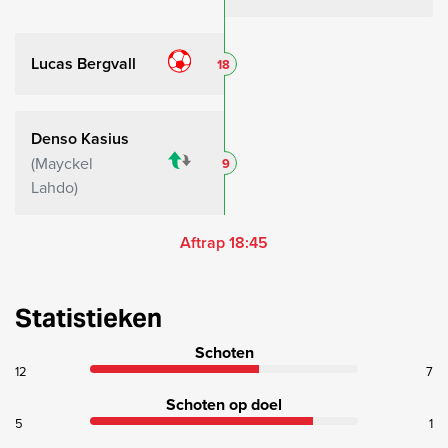
Lucas Bergvall
18
Denso Kasius
Mayckel
9
Lahdo
Aftrap 18:45
Statistieken
Schoten
12
7
Schoten op doel
5
1