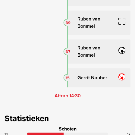
Ruben van
39
Bommel
Ruben van
37
Bommel
Gerrit Nauber
15
Aftrap 14:30
Statistieken
Schoten
14
17