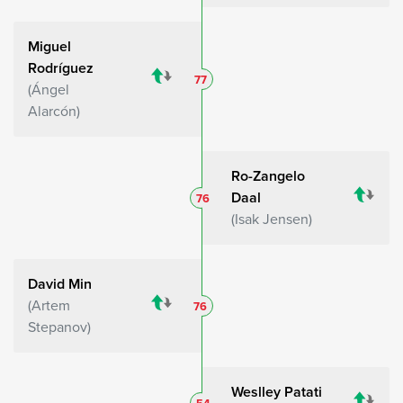
Miguel
Rodríguez
77
Ángel
Alarcón
Ro-Zangelo
Daal
76
Isak Jensen
David Min
Artem
76
Stepanov
Weslley Patati