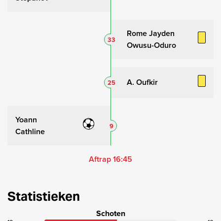
Rome Jayden
33
Owusu-Oduro
A. Oufkir
25
Yoann
9
Cathline
Aftrap 16:45
Statistieken
Schoten