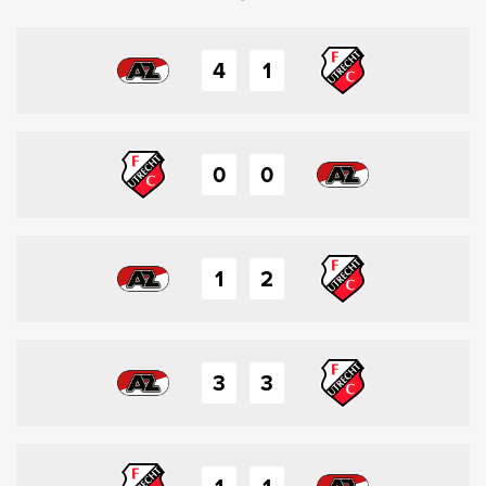
4
1
0
0
1
2
3
3