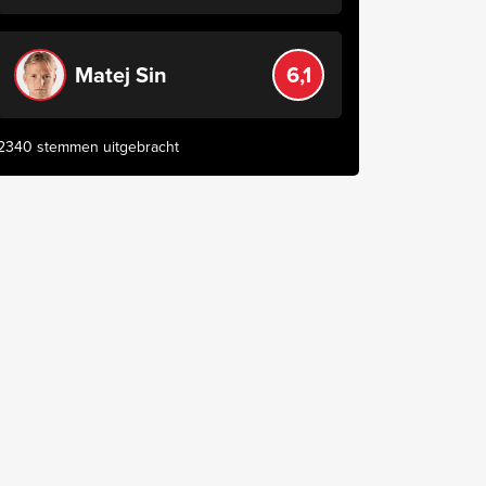
Matej Sin
6,1
2340 stemmen uitgebracht