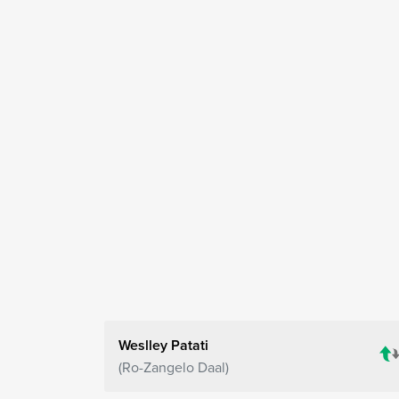
Weslley Patati
Ro-Zangelo Daal