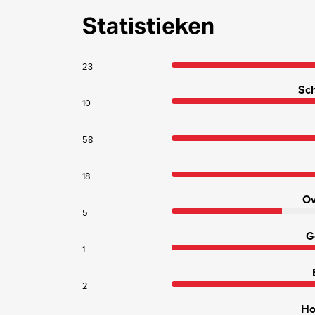
Statistieken
23
Sch
10
58
18
Ov
5
G
1
2
Ho