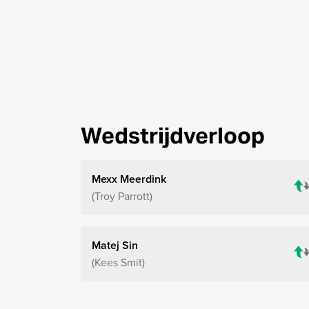
Wedstrijdverloop
Mexx Meerdink
Troy Parrott
Matej Sin
Kees Smit