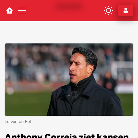
Navigation
Ed van de Pol
Anthony Correia ziet kansen