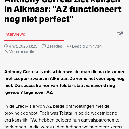
in Alkmaar: ''AZ functioneert
nog niet perfect''
Interviews
4 mrt. 2026 13:25
2 reacties
Leestijd 2 minuten
Van de redactie
Anthony Correia is misschien wel de man die na de zomer
met scepter zwaait in Alkmaar. Zo ver is het voorlopig nog
niet. De succestrainer van Telstar staat vanavond nog
'gewoon' tegenover AZ.
In de Eredivisie won AZ beide ontmoetingen met de
provinciegenoot. Toch was Telstar in beide wedstrijdene
erg kansrijk. ''We hebben geleerd hun aanvalspatronen te
herkennen. In die wedstrijden hebben we meerdere keren