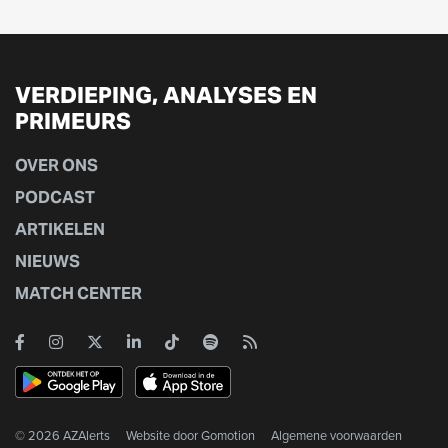
VERDIEPING, ANALYSES EN
PRIMEURS
OVER ONS
PODCAST
ARTIKELEN
NIEUWS
MATCH CENTER
© 2026 AZAlerts
Website door
Gomotion
Algemene voorwaarden