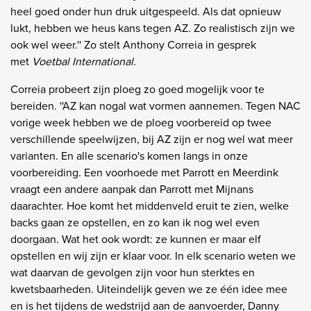
heel goed onder hun druk uitgespeeld. Als dat opnieuw
lukt, hebben we heus kans tegen AZ. Zo realistisch zijn we
ook wel weer.'' Zo stelt Anthony Correia in gesprek
met
Voetbal International.
Correia probeert zijn ploeg zo goed mogelijk voor te
bereiden. ''AZ kan nogal wat vormen aannemen. Tegen NAC
vorige week hebben we de ploeg voorbereid op twee
verschillende speelwijzen, bij AZ zijn er nog wel wat meer
varianten. En alle scenario's komen langs in onze
voorbereiding. Een voorhoede met Parrott en Meerdink
vraagt een andere aanpak dan Parrott met Mijnans
daarachter. Hoe komt het middenveld eruit te zien, welke
backs gaan ze opstellen, en zo kan ik nog wel even
doorgaan. Wat het ook wordt: ze kunnen er maar elf
opstellen en wij zijn er klaar voor. In elk scenario weten we
wat daarvan de gevolgen zijn voor hun sterktes en
kwetsbaarheden. Uiteindelijk geven we ze één idee mee
en is het tijdens de wedstrijd aan de aanvoerder, Danny