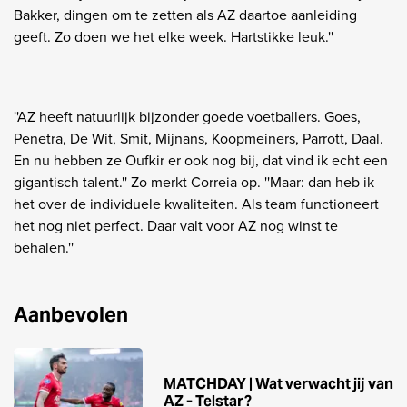
Bakker, dingen om te zetten als AZ daartoe aanleiding
geeft. Zo doen we het elke week. Hartstikke leuk.''
''AZ heeft natuurlijk bijzonder goede voetballers. Goes,
Penetra, De Wit, Smit, Mijnans, Koopmeiners, Parrott, Daal.
En nu hebben ze Oufkir er ook nog bij, dat vind ik echt een
gigantisch talent.'' Zo merkt Correia op. ''Maar: dan heb ik
het over de individuele kwaliteiten. Als team functioneert
het nog niet perfect. Daar valt voor AZ nog winst te
behalen.''
Aanbevolen
MATCHDAY | Wat verwacht jij van
AZ - Telstar?