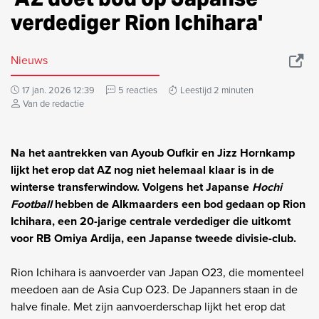
verdediger Rion Ichihara'
Nieuws
17 jan. 2026 12:39
5 reacties
Leestijd 2 minuten
Van de redactie
Na het aantrekken van Ayoub Oufkir en Jizz Hornkamp
lijkt het erop dat AZ nog niet helemaal klaar is in de
winterse transferwindow. Volgens het Japanse
Hochi
Football
hebben de Alkmaarders een bod gedaan op Rion
Ichihara, een 20-jarige centrale verdediger die uitkomt
voor RB Omiya Ardija, een Japanse tweede divisie-club.
Rion Ichihara is aanvoerder van Japan O23, die momenteel
meedoen aan de Asia Cup O23. De Japanners staan in de
halve finale. Met zijn aanvoerderschap lijkt het erop dat