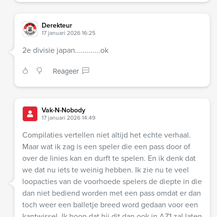
Derekteur
17 januari 2026 16:25
2e divisie japan.............ok
Reageer
Vak-N-Nobody
17 januari 2026 14:49
Compilaties vertellen niet altijd het echte verhaal.
Maar wat ik zag is een speler die een pass door of
over de linies kan en durft te spelen. En ik denk dat
we dat nu iets te weinig hebben. Ik zie nu te veel
loopacties van de voorhoede spelers de diepte in die
dan niet bediend worden met een pass omdat er dan
toch weer een balletje breed word gedaan voor een
kantwissel. Ik hoop dat hij dit dan ook in AZ1 zal laten