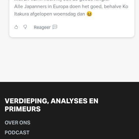
Alle Japanners in Europa doen het goed, behalve Ko
Itakura afgelopen woensdag dan 😆
Reageer
VERDIEPING, ANALYSES EN
PRIMEURS
OVER ONS
PODCAST