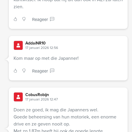
zien.
Reageer
AddaiNR10
17 januari 2026 12:56
Kom maar op met die Japanner!
Reageer
CobusRobijn
17 januari 2026 12:47
Doen ze goed, ik mag die Japanners wel.
Goede beheersing van hun motoriek, een enorme
drive en ze geven nooit op.
Met zn 1.87m heeft hij ook de goede lengte.