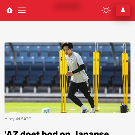
Navigation
Hiroyuki SATO
'AZ doet bod op Japanse