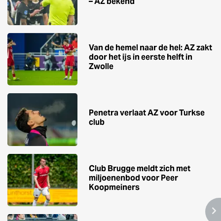
– AZ bekend
Van de hemel naar de hel: AZ zakt
door het ijs in eerste helft in
Zwolle
Penetra verlaat AZ voor Turkse
club
Club Brugge meldt zich met
miljoenenbod voor Peer
Koopmeiners