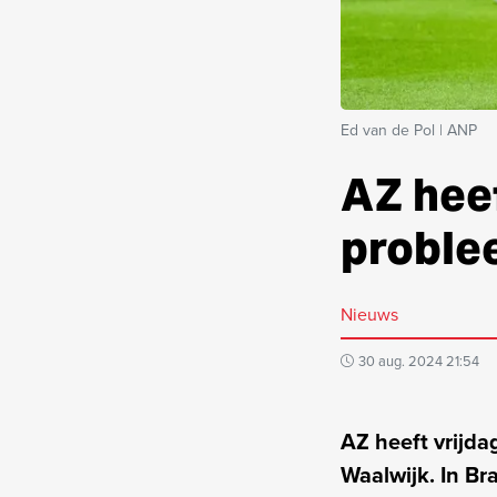
Ed van de Pol | ANP
AZ hee
proble
Nieuws
30 aug. 2024 21:54
AZ heeft vrijd
Waalwijk. In Br