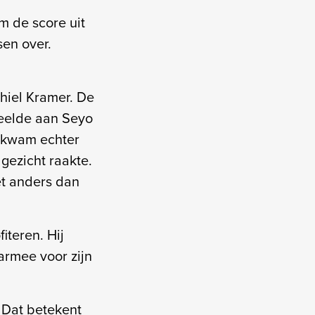
 de score uit
sen over.
iel Kramer. De
deelde aan Seyo
 kwam echter
gezicht raakte.
et anders dan
iteren. Hij
armee voor zijn
 Dat betekent