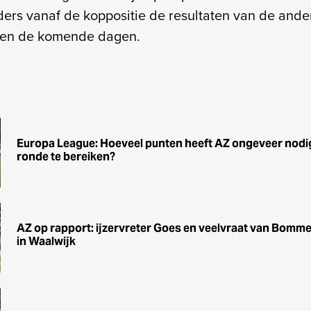
ers vanaf de koppositie de resultaten van de ande
ten de komende dagen.
Europa League: Hoeveel punten heeft AZ ongeveer nodi
ronde te bereiken?
AZ op rapport: ijzervreter Goes en veelvraat van Bommel
in Waalwijk