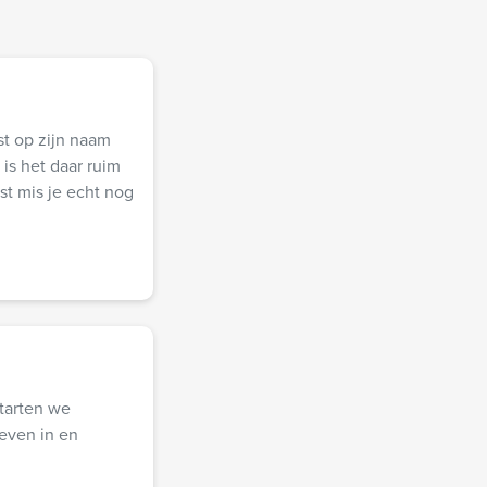
st op zijn naam
is het daar ruim
st mis je echt nog
starten we
even in en