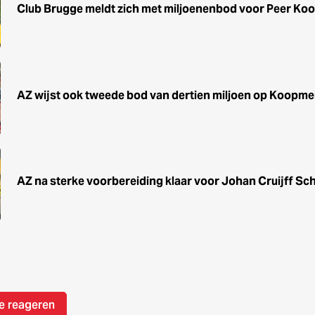
Club Brugge meldt zich met miljoenenbod voor Peer Ko
AZ wijst ook tweede bod van dertien miljoen op Koopme
AZ na sterke voorbereiding klaar voor Johan Cruijff Sc
e reageren