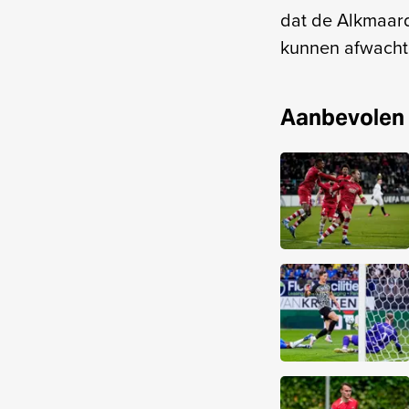
dat de Alkmaard
kunnen afwach
Aanbevolen