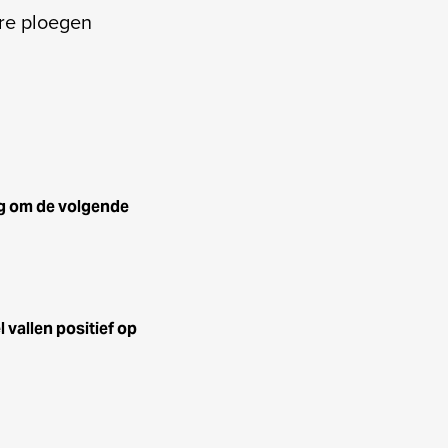
re ploegen
g om de volgende
 vallen positief op