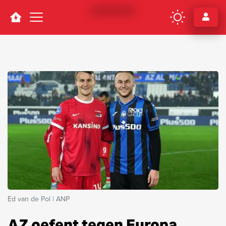
Navigation
Ed van de Pol | ANP
AZ oefent tegen Europa