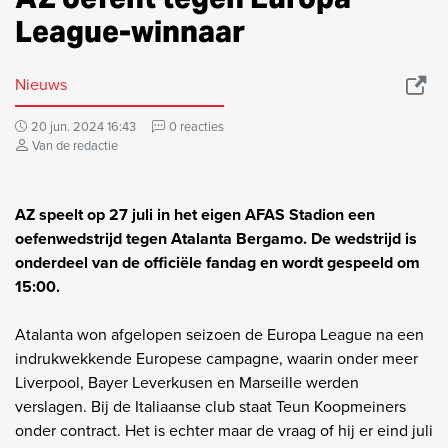
League-winnaar
Nieuws
20 jun. 2024 16:43
0 reacties
Van de redactie
AZ speelt op 27 juli in het eigen AFAS Stadion een
oefenwedstrijd tegen Atalanta Bergamo. De wedstrijd is
onderdeel van de officiële fandag en wordt gespeeld om
15:00.
Atalanta won afgelopen seizoen de Europa League na een
indrukwekkende Europese campagne, waarin onder meer
Liverpool, Bayer Leverkusen en Marseille werden
verslagen. Bij de Italiaanse club staat Teun Koopmeiners
onder contract. Het is echter maar de vraag of hij er eind juli