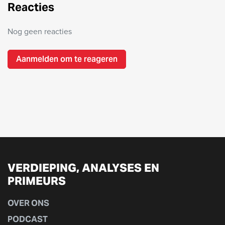
Reacties
Nog geen reacties
Aanmelden om te reageren
VERDIEPING, ANALYSES EN
PRIMEURS
OVER ONS
PODCAST