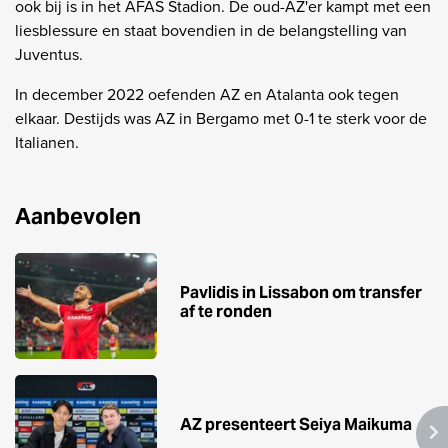
ook bij is in het AFAS Stadion. De oud-AZ'er kampt met een
liesblessure en staat bovendien in de belangstelling van
Juventus.
In december 2022 oefenden AZ en Atalanta ook tegen
elkaar. Destijds was AZ in Bergamo met 0-1 te sterk voor de
Italianen.
Aanbevolen
Pavlidis in Lissabon om transfer
af te ronden
AZ presenteert Seiya Maikuma