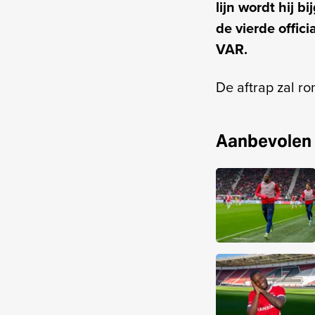
lijn wordt hij 
de vierde offic
VAR.
De aftrap zal r
Aanbevolen