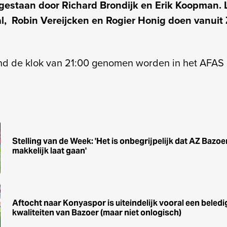
bijgestaan door Richard Brondijk en Erik Koopman.
ial, Robin Vereijcken en Rogier Honig doen vanuit 
ond de klok van 21:00 genomen worden in het AFAS
Stelling van de Week: 'Het is onbegrijpelijk dat AZ Bazoe
makkelijk laat gaan'
Aftocht naar Konyaspor is uiteindelijk vooral een beledi
kwaliteiten van Bazoer (maar niet onlogisch)