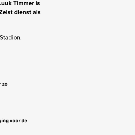
 Luuk Timmer is
Zeist dienst als
 Stadion.
r zo
ging voor de