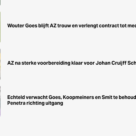
Wouter Goes blijft AZ trouw en verlengt contract tot me
AZ na sterke voorbereiding klaar voor Johan Cruijff Sc
Echteld verwacht Goes, Koopmeiners en Smit te behoude
Penetra richting uitgang