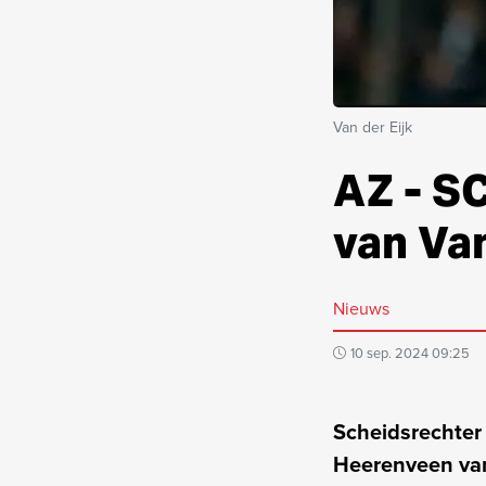
Van der Eijk
AZ - S
van Van
Nieuws
10 sep. 2024 09:25
Scheidsrechter
Heerenveen van