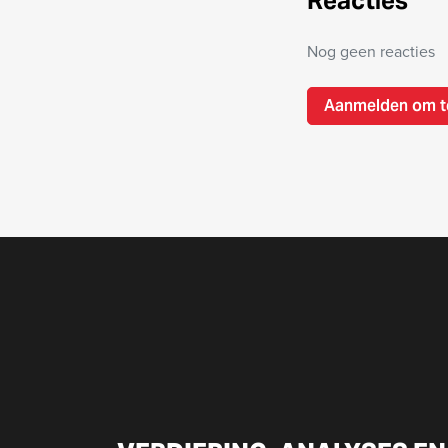
Reacties
Nog geen reacties
Aanmelden om t