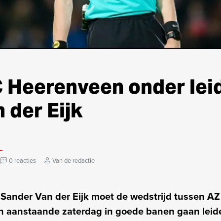
C Heerenveen onder lei
 der Eijk
0 reacties
Van de redactie
 Sander Van der Eijk moet de wedstrijd tussen AZ
 aanstaande zaterdag in goede banen gaan leid