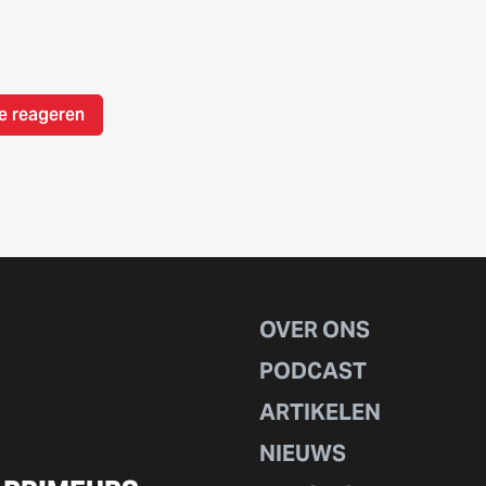
e reageren
OVER ONS
PODCAST
ARTIKELEN
NIEUWS