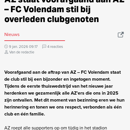
– FC Volendam stil bij
overleden clubgenoten
Nieuws
9 jan. 2026 09:17
4 reacties
Van de redactie
Voorafgaand aan de aftrap van AZ – FC Volendam staat
de club stil bij een bijzonder en ingetogen moment.
Tijdens de eerste thuiswedstrijd van het nieuwe jaar
herdenken we gezamenlijk alle AZ’ers die ons in 2025
zijn ontvallen. Met dit moment van bezinning eren we hun
herinnering en tonen we ons respect, verbonden als één
club en één familie.
AZ roept alle supporters op om tijdig in het stadion