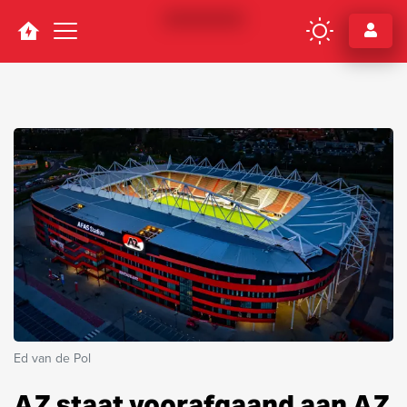
Navigation
Ed van de Pol
AZ staat voorafgaand aan AZ