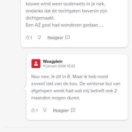
kouwe wind weer ouderwets in je nek,
ondanks dat de tochtgaten bovenin zijn
dichtgemaakt.
Een AZ goal had wonderen gedaan.....
1
Reageer
Waagplein
11 januari 2026 10:22
Nou nee, ik zit in R. Maar ik heb nooit
zoveel last van de kou. De winterse bui van
afgelopen week had wat mij betreft ook 2
maanden mogen duren.
1
Reageer