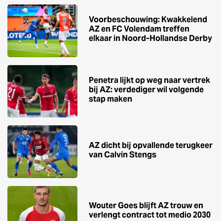
Voorbeschouwing: Kwakkelend
AZ en FC Volendam treffen
elkaar in Noord-Hollandse Derby
Penetra lijkt op weg naar vertrek
bij AZ: verdediger wil volgende
stap maken
AZ dicht bij opvallende terugkeer
van Calvin Stengs
Wouter Goes blijft AZ trouw en
verlengt contract tot medio 2030