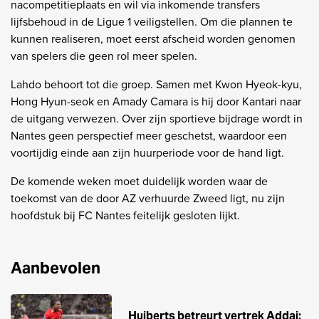
nacompetitieplaats en wil via inkomende transfers
lijfsbehoud in de Ligue 1 veiligstellen. Om die plannen te
kunnen realiseren, moet eerst afscheid worden genomen
van spelers die geen rol meer spelen.
Lahdo behoort tot die groep. Samen met Kwon Hyeok-kyu,
Hong Hyun-seok en Amady Camara is hij door Kantari naar
de uitgang verwezen. Over zijn sportieve bijdrage wordt in
Nantes geen perspectief meer geschetst, waardoor een
voortijdig einde aan zijn huurperiode voor de hand ligt.
De komende weken moet duidelijk worden waar de
toekomst van de door AZ verhuurde Zweed ligt, nu zijn
hoofdstuk bij FC Nantes feitelijk gesloten lijkt.
Aanbevolen
Huiberts betreurt vertrek Addai: