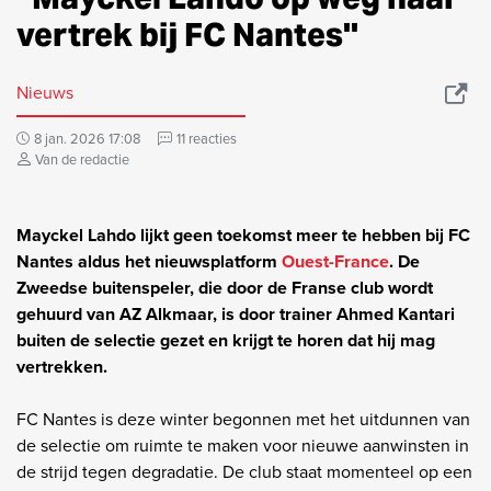
vertrek bij FC Nantes''
Nieuws
8 jan. 2026 17:08
11 reacties
Van de redactie
Mayckel Lahdo lijkt geen toekomst meer te hebben bij FC
Nantes aldus het nieuwsplatform
Ouest-France
. De
Zweedse buitenspeler, die door de Franse club wordt
gehuurd van AZ Alkmaar, is door trainer Ahmed Kantari
buiten de selectie gezet en krijgt te horen dat hij mag
vertrekken.
FC Nantes is deze winter begonnen met het uitdunnen van
de selectie om ruimte te maken voor nieuwe aanwinsten in
de strijd tegen degradatie. De club staat momenteel op een