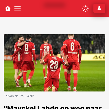
Navigation
Ed van de Pol - ANP
''Mayckel Lahdo op weg naar