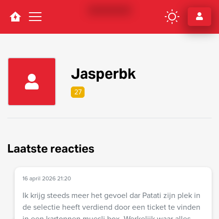
Navigation
Jasperbk
27
Laatste reacties
16 april 2026 21:20
Ik krijg steeds meer het gevoel dar Patati zijn plek in
de selectie heeft verdiend door een ticket te vinden
in een kartonnen muesli box. Werkelijk waar alles