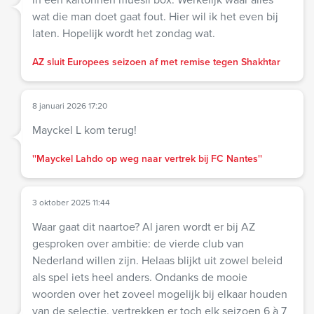
wat die man doet gaat fout. Hier wil ik het even bij
laten. Hopelijk wordt het zondag wat.
AZ sluit Europees seizoen af met remise tegen Shakhtar
8 januari 2026 17:20
Mayckel L kom terug!
''Mayckel Lahdo op weg naar vertrek bij FC Nantes''
3 oktober 2025 11:44
Waar gaat dit naartoe? Al jaren wordt er bij AZ
gesproken over ambitie: de vierde club van
Nederland willen zijn. Helaas blijkt uit zowel beleid
als spel iets heel anders. Ondanks de mooie
woorden over het zoveel mogelijk bij elkaar houden
van de selectie, vertrekken er toch elk seizoen 6 à 7