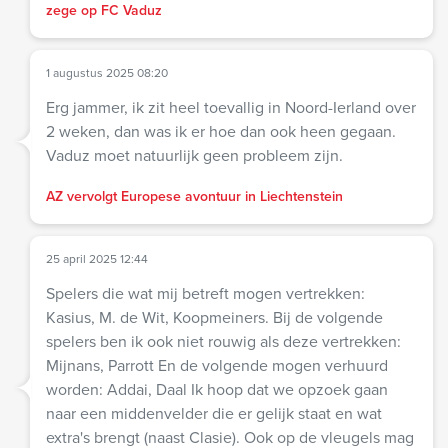
zege op FC Vaduz
1 augustus 2025 08:20
Erg jammer, ik zit heel toevallig in Noord-Ierland over
2 weken, dan was ik er hoe dan ook heen gegaan.
Vaduz moet natuurlijk geen probleem zijn.
AZ vervolgt Europese avontuur in Liechtenstein
25 april 2025 12:44
Spelers die wat mij betreft mogen vertrekken:
Kasius, M. de Wit, Koopmeiners. Bij de volgende
spelers ben ik ook niet rouwig als deze vertrekken:
Mijnans, Parrott En de volgende mogen verhuurd
worden: Addai, Daal Ik hoop dat we opzoek gaan
naar een middenvelder die er gelijk staat en wat
extra's brengt (naast Clasie). Ook op de vleugels mag