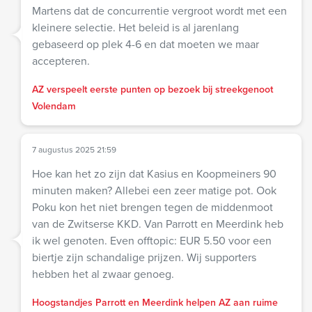
Martens dat de concurrentie vergroot wordt met een
kleinere selectie. Het beleid is al jarenlang
gebaseerd op plek 4-6 en dat moeten we maar
accepteren.
AZ verspeelt eerste punten op bezoek bij streekgenoot
Volendam
7 augustus 2025 21:59
Hoe kan het zo zijn dat Kasius en Koopmeiners 90
minuten maken? Allebei een zeer matige pot. Ook
Poku kon het niet brengen tegen de middenmoot
van de Zwitserse KKD. Van Parrott en Meerdink heb
ik wel genoten. Even offtopic: EUR 5.50 voor een
biertje zijn schandalige prijzen. Wij supporters
hebben het al zwaar genoeg.
Hoogstandjes Parrott en Meerdink helpen AZ aan ruime