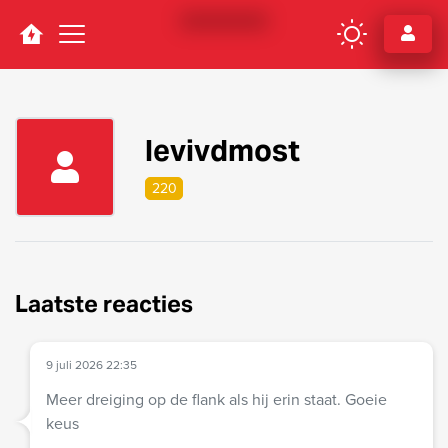
Navigation
levivdmost
220
Laatste reacties
9 juli 2026 22:35
Meer dreiging op de flank als hij erin staat. Goeie
keus