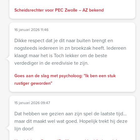
Scheidsrechter voor PEC Zwolle – AZ bekend
16 januari 2026 11:46
Dikke respect dat je dit naar buiten brengt en
nogsteeds iedereen in zn broekzak heeft. Iedereen
klaagt maar het is Toch lekker om de beste
verdediger in de eredivisie te zijn.
Goes aan de slag met psycholoog: "Ik ben een stuk
rustiger geworden"
15 januari 2026 09:47
Dat hebben we gezien aan zijn spel de laatste tijd…
maar dit maakt wel wat goed. Hopelijk trekt hij deze
lijn door!