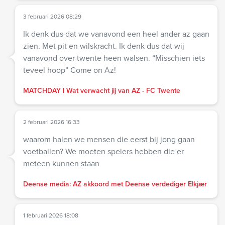
3 februari 2026 08:29
Ik denk dus dat we vanavond een heel ander az gaan
zien. Met pit en wilskracht. Ik denk dus dat wij
vanavond over twente heen walsen. “Misschien iets
teveel hoop” Come on Az!
MATCHDAY | Wat verwacht jij van AZ - FC Twente
2 februari 2026 16:33
waarom halen we mensen die eerst bij jong gaan
voetballen? We moeten spelers hebben die er
meteen kunnen staan
Deense media: AZ akkoord met Deense verdediger Elkjær
1 februari 2026 18:08