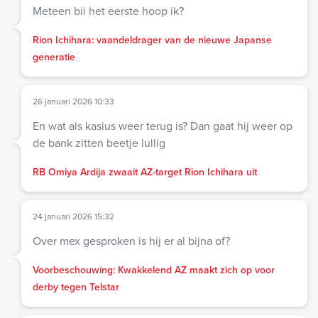
Meteen bii het eerste hoop ik?
Rion Ichihara: vaandeldrager van de nieuwe Japanse
generatie
26 januari 2026 10:33
En wat als kasius weer terug is? Dan gaat hij weer op
de bank zitten beetje lullig
RB Omiya Ardija zwaait AZ-target Rion Ichihara uit
24 januari 2026 15:32
Over mex gesproken is hij er al bijna of?
Voorbeschouwing: Kwakkelend AZ maakt zich op voor
derby tegen Telstar