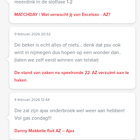
meerdink in de slotfase 1-2
MATCHDAY | Wat verwacht jij van Excelsior - AZ?
9 februari 2026 20:32
De beker is echt alles of niets… denk dat psv ook
wint in nijmegen dus hopen op een wonder dan..
(laten we zelf eerst winnen van telstar)
De stand van zaken na speelronde 22: AZ verzuimt aan te
haken
4 februari 2026 12:44
Die zal zijn ajax onderbroek wel weer aan hebben!
Vol gas zondag!!!
Danny Makkelie fluit AZ – Ajax