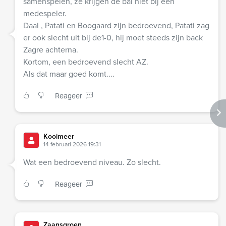
samenspelen, ze krijgen de bal niet bij een
medespeler.
Daal , Patati en Boogaard zijn bedroevend, Patati zag
er ook slecht uit bij de1-0, hij moet steeds zijn back
Zagre achterna.
Kortom, een bedroevend slecht AZ.
Als dat maar goed komt....
Reageer
Kooimeer
14 februari 2026 19:31
Wat een bedroevend niveau. Zo slecht.
Reageer
Zaansgroen