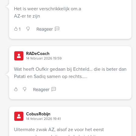
Het is weer verschrikkelijk om.a
AZ-er te zijn
1
Reageer
RADeCoach
14 februari 2026 19:59
Wat heeft Oufkir gedaan bij Echteld… die is beter dan
Patati en Sadiq samen op rechts…..
Reageer
CobusRobijn
14 februari 2026 19:41
Uitermate zwak AZ, alsof ze voor het eerst