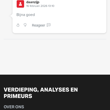
daanzijp
16 februari 2026 13:10
Bijna goed
Reageer
VERDIEPING, ANALYSES EN
PRIMEURS
OVER ONS