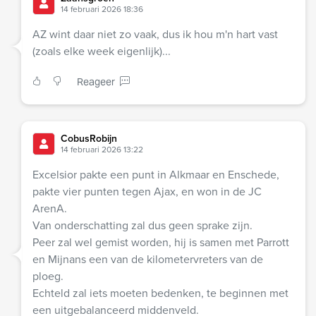
14 februari 2026 18:36
AZ wint daar niet zo vaak, dus ik hou m'n hart vast
(zoals elke week eigenlijk)...
Reageer
CobusRobijn
14 februari 2026 13:22
Excelsior pakte een punt in Alkmaar en Enschede,
pakte vier punten tegen Ajax, en won in de JC
ArenA.
Van onderschatting zal dus geen sprake zijn.
Peer zal wel gemist worden, hij is samen met Parrott
en Mijnans een van de kilometervreters van de
ploeg.
Echteld zal iets moeten bedenken, te beginnen met
een uitgebalanceerd middenveld.