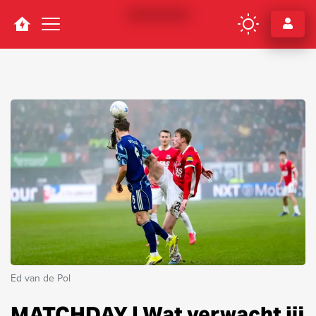
Navigation
Ed van de Pol
MATCHDAY | Wat verwacht jij