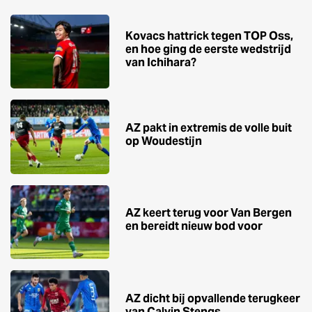
Kovacs hattrick tegen TOP Oss,
en hoe ging de eerste wedstrijd
van Ichihara?
AZ pakt in extremis de volle buit
op Woudestijn
AZ keert terug voor Van Bergen
en bereidt nieuw bod voor
AZ dicht bij opvallende terugkeer
van Calvin Stengs