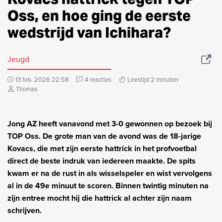
Oss, en hoe ging de eerste
wedstrijd van Ichihara?
Jeugd
13 feb. 2026 22:58
4 reacties
Leestijd 2 minuten
Thomas
Jong AZ heeft vanavond met 3-0 gewonnen op bezoek bij
TOP Oss. De grote man van de avond was de 18-jarige
Kovacs, die met zijn eerste hattrick in het profvoetbal
direct de beste indruk van iedereen maakte. De spits
kwam er na de rust in als wisselspeler en wist vervolgens
al in de 49e minuut te scoren. Binnen twintig minuten na
zijn entree mocht hij die hattrick al achter zijn naam
schrijven.