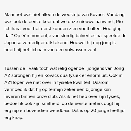
Maar het was niet alleen de wedstrijd van Kovacs. Vandaag
was ook de eerste keer dat we onze nieuwe aanwinst, Rio
Ichihara, voor het eerst konden zien voetballen. Hoe ging
dat? Op één momentje van slordig balverlies na, speelde de
Japanse verdediger uitstekend. Hoewel hij nog jong is,
heeft hij het lichaam van een volwassen vent.
Tussen de - vaak toch wat ielig ogende - jongens van Jong
AZ sprongen hij en Kovacs qua fysiek er enorm uit. Ook in
AZ1 lopen we niet over in fysieke kwaliteit. Daarom
vermoed ik dat hij op termijn zeker een bijdrage kan
leveren binnen onze club. Als ik het heb over zijn fysiek,
bedoel ik ook zijn snelheid: op de eerste meters oogt hij
erg rap en bovendien wendbaar. Dat is op 20-jarige leeftijd
erg knap.