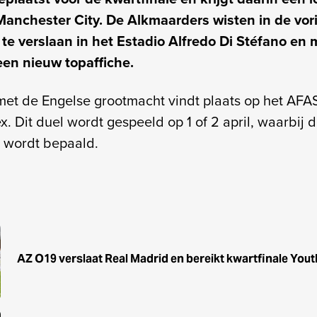
Manchester City. De Alkmaarders wisten in de vor
te verslaan in het Estadio Alfredo Di Stéfano en
en nieuw topaffiche.
et de Engelse grootmacht vindt plaats op het AFA
. Dit duel wordt gespeeld op 1 of 2 april, waarbij 
 wordt bepaald.
AZ O19 verslaat Real Madrid en bereikt kwartfinale You