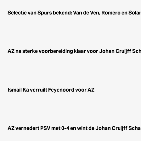
Selectie van Spurs bekend: Van de Ven, Romero en Sola
AZ na sterke voorbereiding klaar voor Johan Cruijff Sc
Ismail Ka verruilt Feyenoord voor AZ
AZ vernedert PSV met 0-4 en wint de Johan Cruijff Scha