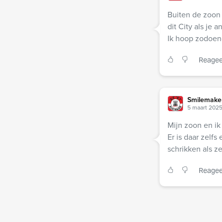
Buiten de zoon 
dit City als je 
Ik hoop zodoen
Reagee
Smilemake
5 maart 2025
Mijn zoon en ik
Er is daar zelfs
schrikken als z
Reagee