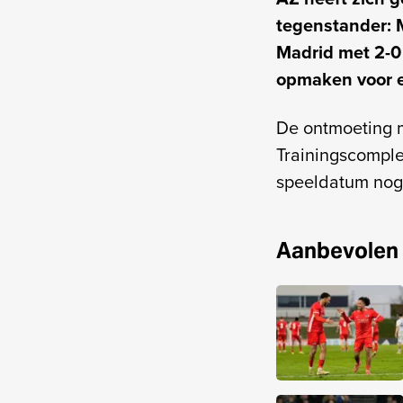
tegenstander: 
Madrid met 2-0 
opmaken voor e
De ontmoeting m
Trainingscomplex
speeldatum nog
Aanbevolen