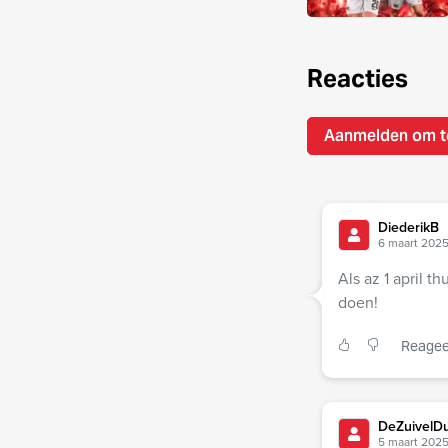
Reacties
Aanmelden om t
DiederikB
6 maart 2025
Als az 1 april 
doen!
Reagee
DeZuivelDu
5 maart 2025