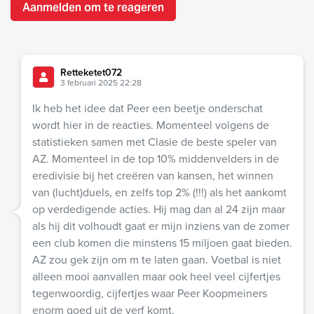
Aanmelden om te reageren
Retteketet072
3 februari 2025 22:28
Ik heb het idee dat Peer een beetje onderschat
wordt hier in de reacties. Momenteel volgens de
statistieken samen met Clasie de beste speler van
AZ. Momenteel in de top 10% middenvelders in de
eredivisie bij het creëren van kansen, het winnen
van (lucht)duels, en zelfs top 2% (!!!) als het aankomt
op verdedigende acties. Hij mag dan al 24 zijn maar
als hij dit volhoudt gaat er mijn inziens van de zomer
een club komen die minstens 15 miljoen gaat bieden.
AZ zou gek zijn om m te laten gaan. Voetbal is niet
alleen mooi aanvallen maar ook heel veel cijfertjes
tegenwoordig, cijfertjes waar Peer Koopmeiners
enorm goed uit de verf komt.