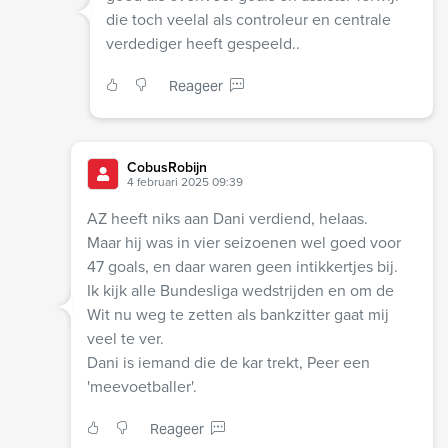
die toch veelal als controleur en centrale
verdediger heeft gespeeld..
Reageer
CobusRobijn
4 februari 2025 09:39
AZ heeft niks aan Dani verdiend, helaas.
Maar hij was in vier seizoenen wel goed voor
47 goals, en daar waren geen intikkertjes bij.
Ik kijk alle Bundesliga wedstrijden en om de
Wit nu weg te zetten als bankzitter gaat mij
veel te ver.
Dani is iemand die de kar trekt, Peer een
'meevoetballer'.
Reageer