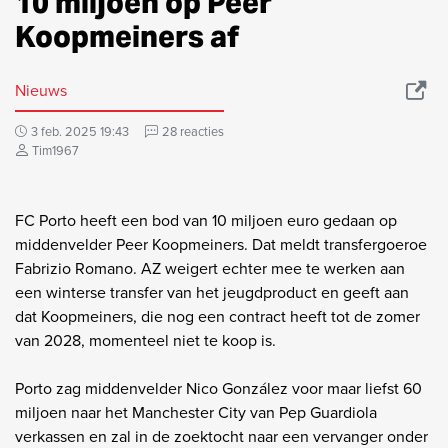
10 miljoen op Peer
Koopmeiners af
Nieuws
3 feb. 2025 19:43
28 reacties
Tim1967
FC Porto heeft een bod van 10 miljoen euro gedaan op
middenvelder Peer Koopmeiners. Dat meldt transfergoeroe
Fabrizio Romano. AZ weigert echter mee te werken aan
een winterse transfer van het jeugdproduct en geeft aan
dat Koopmeiners, die nog een contract heeft tot de zomer
van 2028, momenteel niet te koop is.
Porto zag middenvelder Nico González voor maar liefst 60
miljoen naar het Manchester City van Pep Guardiola
verkassen en zal in de zoektocht naar een vervanger onder