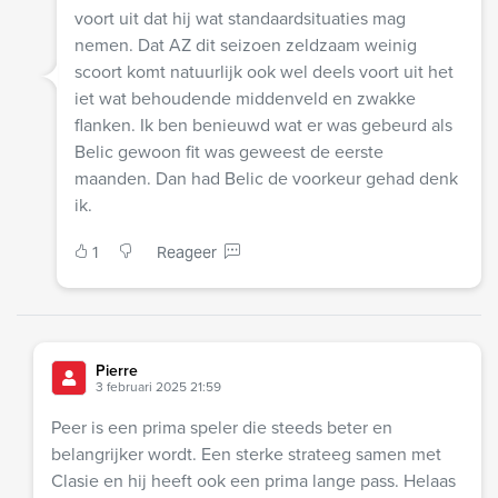
voort uit dat hij wat standaardsituaties mag
nemen. Dat AZ dit seizoen zeldzaam weinig
scoort komt natuurlijk ook wel deels voort uit het
iet wat behoudende middenveld en zwakke
flanken. Ik ben benieuwd wat er was gebeurd als
Belic gewoon fit was geweest de eerste
maanden. Dan had Belic de voorkeur gehad denk
ik.
1
Reageer
Pierre
3 februari 2025 21:59
Peer is een prima speler die steeds beter en
belangrijker wordt. Een sterke strateeg samen met
Clasie en hij heeft ook een prima lange pass. Helaas