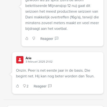
bekritiseerde Mijnans(op 12 nu) gaat dit
seizoen het meest productieve seizoen van
Dani makkelijk overtreffen (16g/a), terwijl die
minstens zoveel meters maakt en veel meer
bijdraagt aan het voetbal.
Reageer
Arie
3 februari 2025 21:02
Onzin. Peer is net eerste jaar in de basis. Die
begint net. Hij kan nog beter worden dan Teun.
2
Reageer