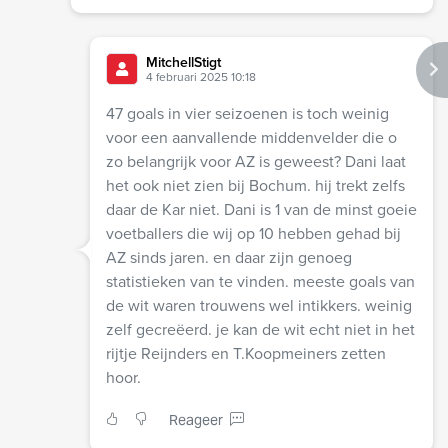
MitchellStigt
4 februari 2025 10:18
47 goals in vier seizoenen is toch weinig
voor een aanvallende middenvelder die o
zo belangrijk voor AZ is geweest? Dani laat
het ook niet zien bij Bochum. hij trekt zelfs
daar de Kar niet. Dani is 1 van de minst goeie
voetballers die wij op 10 hebben gehad bij
AZ sinds jaren. en daar zijn genoeg
statistieken van te vinden. meeste goals van
de wit waren trouwens wel intikkers. weinig
zelf gecreëerd. je kan de wit echt niet in het
rijtje Reijnders en T.Koopmeiners zetten
hoor.
Reageer