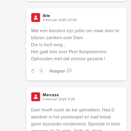
Arie
4 februari 2025 23:59
Wat een kleuters zijn jullie om maar door te
blijven zaniken over Dani.
Die is toch weg ,
Het gaat hier over Peer Koopmeiners.
Ophouden met dat zinloze gezanik !
Reageer
Marcaza
4 februari 2025 11:29
Dani heeft nooit de kar getrokken. Had 0
aandeel is het positiespel en had totaal
geen bijzonder rendement. Speelde in feite
gewoon als 2e spits. Zelfs de allom