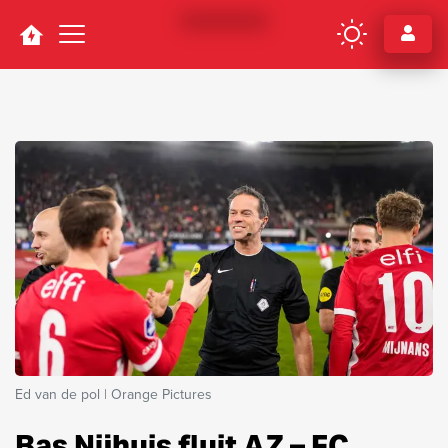
Navigation
Ed van de pol | Orange Pictures
Bas Nijhuis fluit AZ – FC