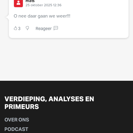
mats
25 oktober 2025 12:36
O nee daar gaan we weer!!!
3
Reageer
VERDIEPING, ANALYSES EN
PRIMEURS
OVER ONS
PODCAST