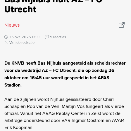
Utrecht
Nieuws
25 okt. 2025 12:33
5 reacties
Van de redactie
De KNVB heeft Bas Nijhuis aangesteld als scheidsrechter
voor de wedstrijd AZ – FC Utrecht, die op zondag 26
oktober om 16:45 uur wordt gespeeld in het AFAS
Stadion.
Aan de zijlijnen wordt Nijhuis geassisteerd door Charl
Schaap en Rob van de Ven. Martijn Vos fungeert als vierde
official. Vanuit het ARAG Replay Center in Zeist wordt de
arbitrage ondersteund door VAR Ingmar Oostrom en AVAR
Erik Koopman.