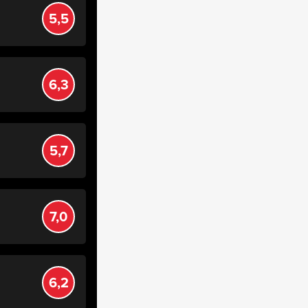
5,5
6,3
5,7
7,0
6,2