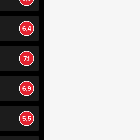
6,4
7,1
6,9
5,5