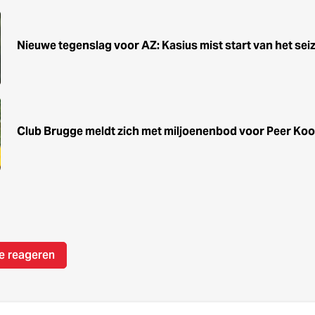
Nieuwe tegenslag voor AZ: Kasius mist start van het sei
Club Brugge meldt zich met miljoenenbod voor Peer Ko
e reageren