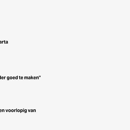
arta
der goed te maken"
en voorlopig van