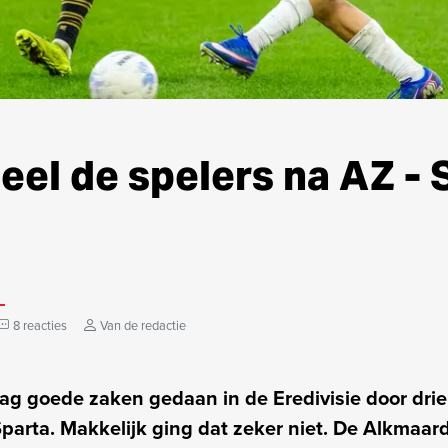
el de spelers na AZ - 
8 reacties
Van de redactie
ag goede zaken gedaan in de Eredivisie door drie
parta. Makkelijk ging dat zeker niet. De Alkmaa