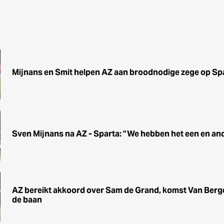
Mijnans en Smit helpen AZ aan broodnodige zege op Sp
Sven Mijnans na AZ - Sparta: "We hebben het een en an
AZ bereikt akkoord over Sam de Grand, komst Van Berg
de baan