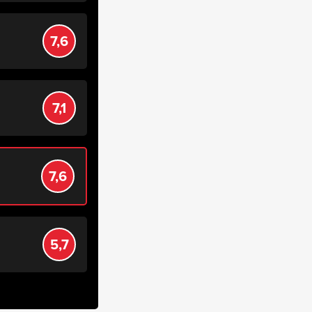
7,6
7,1
7,6
5,7