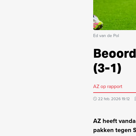
Ed van de Pol
Beoorde
(3-1)
AZ op rapport
22 feb. 2026 19:12
AZ heeft vanda
pakken tegen S