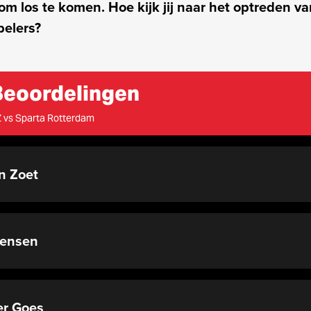
 om los te komen. Hoe kijk jij naar het optreden v
pelers?
Beoordelingen
 vs Sparta Rotterdam
n Zoet
Jensen
r Goes