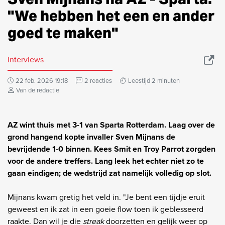
"We hebben het een en ander
goed te maken"
Interviews
22 feb. 2026 19:18
2 reacties
Leestijd 2 minuten
Van de redactie
AZ wint thuis met 3-1 van Sparta Rotterdam. Laag over de
grond hangend kopte invaller Sven Mijnans de
bevrijdende 1-0 binnen. Kees Smit en Troy Parrot zorgden
voor de andere treffers. Lang leek het echter niet zo te
gaan eindigen; de wedstrijd zat namelijk volledig op slot.
Mijnans kwam gretig het veld in. "Je bent een tijdje eruit
geweest en ik zat in een goeie flow toen ik geblesseerd
raakte. Dan wil je die
streak
doorzetten en gelijk weer op