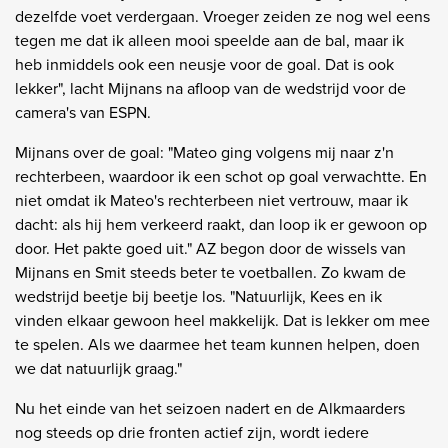
dezelfde voet verdergaan. Vroeger zeiden ze nog wel eens
tegen me dat ik alleen mooi speelde aan de bal, maar ik
heb inmiddels ook een neusje voor de goal. Dat is ook
lekker", lacht Mijnans na afloop van de wedstrijd voor de
camera's van ESPN.
Mijnans over de goal: "Mateo ging volgens mij naar z'n
rechterbeen, waardoor ik een schot op goal verwachtte. En
niet omdat ik Mateo's rechterbeen niet vertrouw, maar ik
dacht: als hij hem verkeerd raakt, dan loop ik er gewoon op
door. Het pakte goed uit." AZ begon door de wissels van
Mijnans en Smit steeds beter te voetballen. Zo kwam de
wedstrijd beetje bij beetje los. "Natuurlijk, Kees en ik
vinden elkaar gewoon heel makkelijk. Dat is lekker om mee
te spelen. Als we daarmee het team kunnen helpen, doen
we dat natuurlijk graag."
Nu het einde van het seizoen nadert en de Alkmaarders
nog steeds op drie fronten actief zijn, wordt iedere