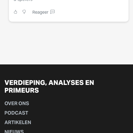
Reageer
VERDIEPING, ANALYSES EN
PRIMEURS
OVER ONS
PODCAST
ARTIKELEN
NIEUWS