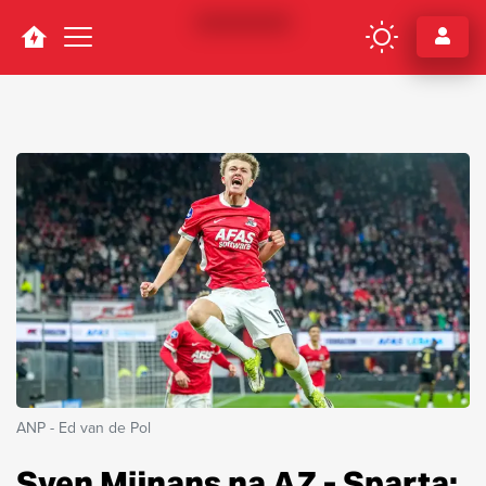
Navigation
ANP - Ed van de Pol
Sven Mijnans na AZ - Sparta: