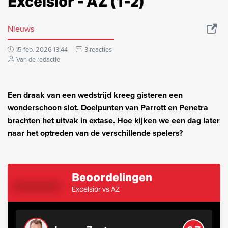
Excelsior - AZ (1-2)
Nieuws
15 feb. 2026 13:44
3 reacties
Van de redactie
Een draak van een wedstrijd kreeg gisteren een
wonderschoon slot. Doelpunten van Parrott en Penetra
brachten het uitvak in extase. Hoe kijken we een dag later
naar het optreden van de verschillende spelers?
Beoordelingen
Excelsior vs AZ