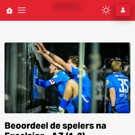
Navigation
Beoordeel de spelers na