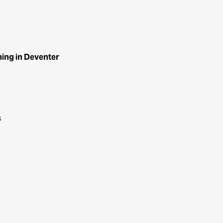
ning in Deventer
s