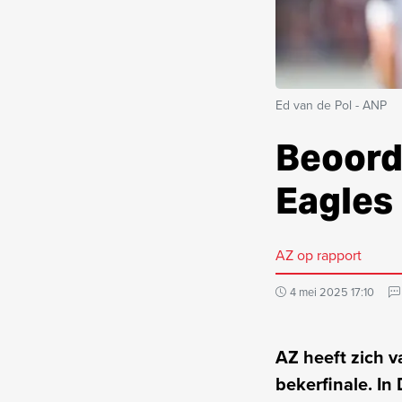
Ed van de Pol - ANP
Beoord
Eagles 
AZ op rapport
4 mei 2025 17:10
AZ heeft zich v
bekerfinale. I