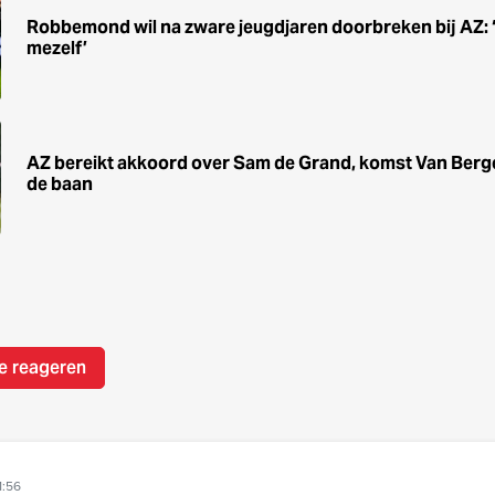
Robbemond wil na zware jeugdjaren doorbreken bij AZ: ‘He
mezelf’
AZ bereikt akkoord over Sam de Grand, komst Van Berg
de baan
e reageren
1:56