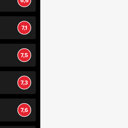
6,6
7,1
7,5
7,3
7,6