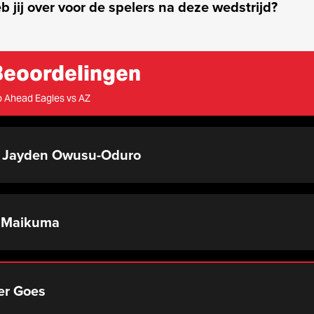
eb jij over voor de spelers na deze wedstrijd?
Beoordelingen
 Ahead Eagles vs AZ
 Jayden Owusu-Oduro
a Maikuma
er Goes