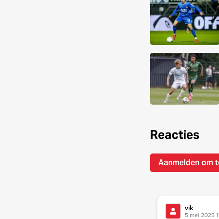
Reacties
Aanmelden om t
vik
5 mei 2025 1