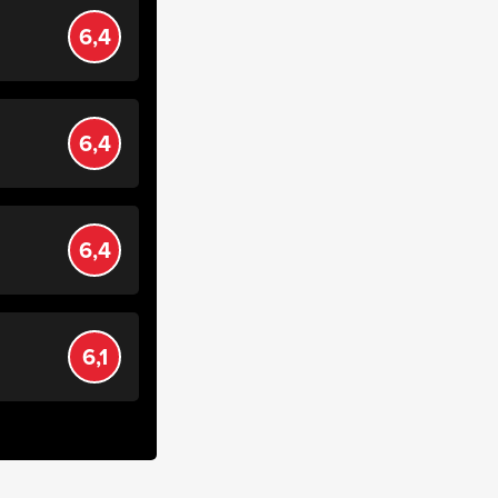
6,4
6,4
6,4
6,1