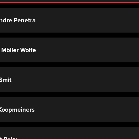
ndre Penetra
 Möller Wolfe
Smit
Koopmeiners