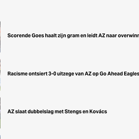
Scorende Goes haalt zijn gram en leidt AZ naar overwin
Racisme ontsiert 3-0 uitzege van AZ op Go Ahead Eagle
AZ slaat dubbelslag met Stengs en Kovács