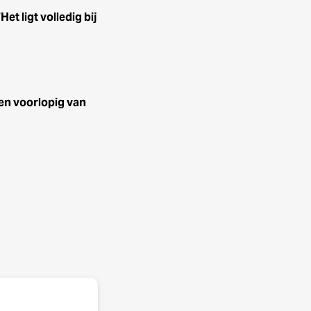
t ligt volledig bij
en voorlopig van