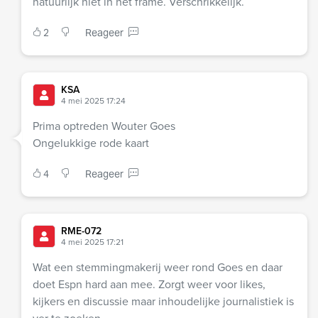
natuurlijk niet in het frame. Verschrikkelijk.
2
Reageer
KSA
4 mei 2025 17:24
Prima optreden Wouter Goes
Ongelukkige rode kaart
4
Reageer
RME-072
4 mei 2025 17:21
Wat een stemmingmakerij weer rond Goes en daar
doet Espn hard aan mee. Zorgt weer voor likes,
kijkers en discussie maar inhoudelijke journalistiek is