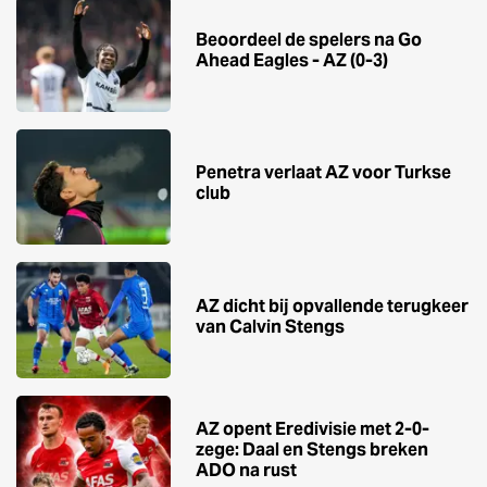
Beoordeel de spelers na Go
Ahead Eagles - AZ (0-3)
Penetra verlaat AZ voor Turkse
club
AZ dicht bij opvallende terugkeer
van Calvin Stengs
AZ opent Eredivisie met 2-0-
zege: Daal en Stengs breken
ADO na rust