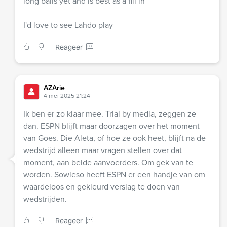
long balls yet and is best as a fill in
I'd love to see Lahdo play
Reageer
AZArie
4 mei 2025 21:24
Ik ben er zo klaar mee. Trial by media, zeggen ze
dan. ESPN blijft maar doorzagen over het moment
van Goes. Die Aleta, of hoe ze ook heet, blijft na de
wedstrijd alleen maar vragen stellen over dat
moment, aan beide aanvoerders. Om gek van te
worden. Sowieso heeft ESPN er een handje van om
waardeloos en gekleurd verslag te doen van
wedstrijden.
Reageer