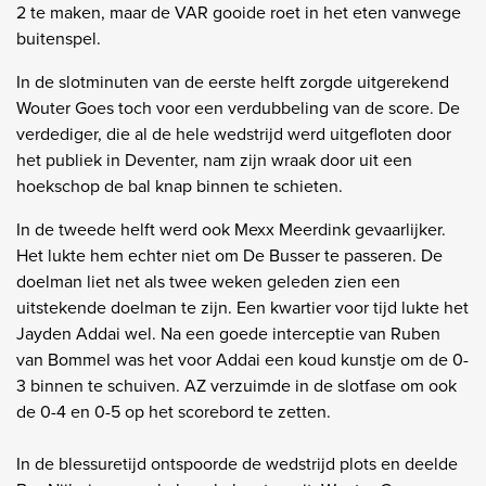
2 te maken, maar de VAR gooide roet in het eten vanwege
buitenspel.
In de slotminuten van de eerste helft zorgde uitgerekend
Wouter Goes toch voor een verdubbeling van de score. De
verdediger, die al de hele wedstrijd werd uitgefloten door
het publiek in Deventer, nam zijn wraak door uit een
hoekschop de bal knap binnen te schieten.
In de tweede helft werd ook Mexx Meerdink gevaarlijker.
Het lukte hem echter niet om De Busser te passeren. De
doelman liet net als twee weken geleden zien een
uitstekende doelman te zijn. Een kwartier voor tijd lukte het
Jayden Addai wel. Na een goede interceptie van Ruben
van Bommel was het voor Addai een koud kunstje om de 0-
3 binnen te schuiven. AZ verzuimde in de slotfase om ook
de 0-4 en 0-5 op het scorebord te zetten.
In de blessuretijd ontspoorde de wedstrijd plots en deelde