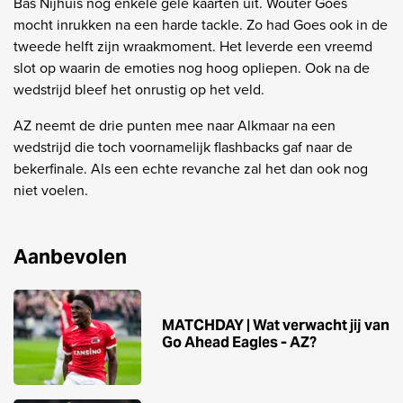
Bas Nijhuis nog enkele gele kaarten uit. Wouter Goes
mocht inrukken na een harde tackle. Zo had Goes ook in de
tweede helft zijn wraakmoment. Het leverde een vreemd
slot op waarin de emoties nog hoog opliepen. Ook na de
wedstrijd bleef het onrustig op het veld.
AZ neemt de drie punten mee naar Alkmaar na een
wedstrijd die toch voornamelijk flashbacks gaf naar de
bekerfinale. Als een echte revanche zal het dan ook nog
niet voelen.
Aanbevolen
MATCHDAY | Wat verwacht jij van
Go Ahead Eagles - AZ?