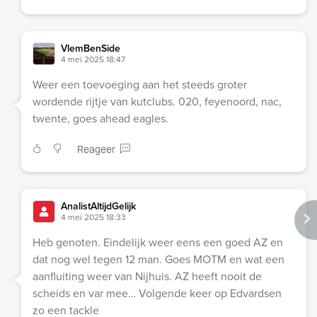
VlemBenSide
4 mei 2025 18:47
Weer een toevoeging aan het steeds groter
wordende rijtje van kutclubs. 020, feyenoord, nac,
twente, goes ahead eagles.
Reageer
AnalistAltijdGelijk
4 mei 2025 18:33
Heb genoten. Eindelijk weer eens een goed AZ en
dat nog wel tegen 12 man. Goes MOTM en wat een
aanfluiting weer van Nijhuis. AZ heeft nooit de
scheids en var mee… Volgende keer op Edvardsen
zo een tackle