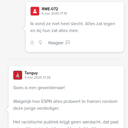
RME-072
5 mei 2025 17:19
Ik vond ze niet heel slecht. Alles zat tegen
en bij hun zat alles mee.
Reageer
Tanguy
4 mei 2025 17:28
Goes is een geweldenaar!
Walgelijk hoe ESPN alles probeert te framen rondom
deze jonge verdediger.
Het racistische publiek krijgt geen aandacht, dat past