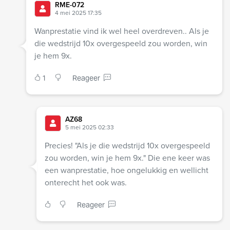
RME-072
4 mei 2025 17:35
Wanprestatie vind ik wel heel overdreven.. Als je
die wedstrijd 10x overgespeeld zou worden, win
je hem 9x.
1
Reageer
AZ68
5 mei 2025 02:33
Precies! "Als je die wedstrijd 10x overgespeeld
zou worden, win je hem 9x." Die ene keer was
een wanprestatie, hoe ongelukkig en wellicht
onterecht het ook was.
Reageer