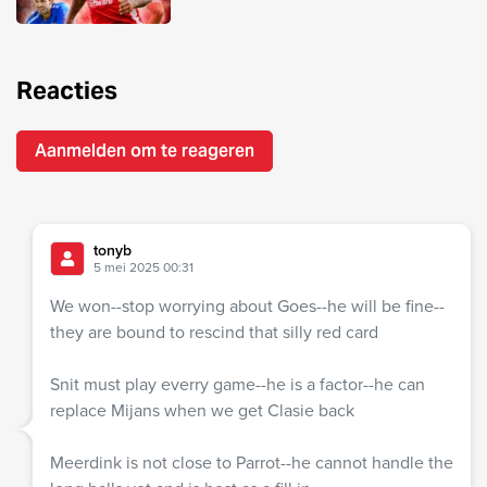
Reacties
Aanmelden om te reageren
tonyb
5 mei 2025 00:31
We won--stop worrying about Goes--he will be fine--
they are bound to rescind that silly red card
Snit must play everry game--he is a factor--he can
replace Mijans when we get Clasie back
Meerdink is not close to Parrot--he cannot handle the