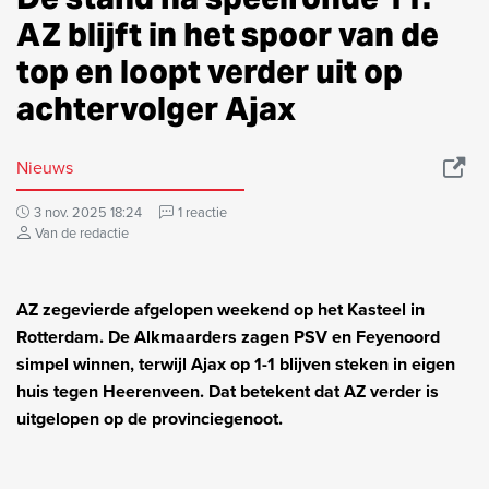
AZ blijft in het spoor van de
top en loopt verder uit op
achtervolger Ajax
Nieuws
3 nov. 2025 18:24
1 reactie
Van de redactie
AZ zegevierde afgelopen weekend op het Kasteel in
Rotterdam. De Alkmaarders zagen PSV en Feyenoord
simpel winnen, terwijl Ajax op 1-1 blijven steken in eigen
huis tegen Heerenveen. Dat betekent dat AZ verder is
uitgelopen op de provinciegenoot.