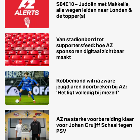
S04E10 – Judoën met Makkelie,
alle wegen leiden naar Londen &
de topper(s)
Van stadionbord tot
supportersfeed: hoe AZ
sponsoren digitaal zichtbaar
maakt
Robbemond wil na zware
jeugdjaren doorbreken bij AZ:
‘Het ligt volledig bij mezelf’
AZ na sterke voorbereiding klaar
voor Johan Cruijff Schaal tegen
PSV