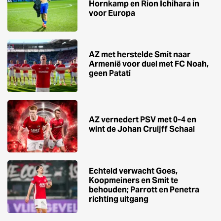
Hornkamp en Rion Ichihara in
voor Europa
AZ met herstelde Smit naar
Armenië voor duel met FC Noah,
geen Patati
AZ vernedert PSV met 0-4 en
wint de Johan Cruijff Schaal
Echteld verwacht Goes,
Koopmeiners en Smit te
behouden; Parrott en Penetra
richting uitgang