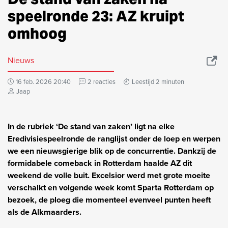
speelronde 23: AZ kruipt
omhoog
Nieuws
16 feb. 2026 20:40
2 reacties
Leestijd 2 minuten
Jaap
In de rubriek ‘De stand van zaken’ ligt na elke
Eredivisiespeelronde de ranglijst onder de loep en werpen
we een nieuwsgierige blik op de concurrentie. Dankzij de
formidabele comeback in Rotterdam haalde AZ dit
weekend de volle buit. Excelsior werd met grote moeite
verschalkt en volgende week komt Sparta Rotterdam op
bezoek, de ploeg die momenteel evenveel punten heeft
als de Alkmaarders.