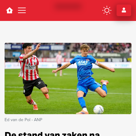
Navigation
Ed van de Pol - ANP
De stand van zaken na