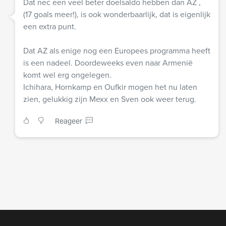
Dat nec een veel beter doelsaldo hebben dan AZ ,
(17 goals meer!), is ook wonderbaarlijk, dat is eigenlijk
een extra punt.
Dat AZ als enige nog een Europees programma heeft
is een nadeel. Doordeweeks even naar Armenië
komt wel erg ongelegen.
Ichihara, Hornkamp en Oufkir mogen het nu laten
zien, gelukkig zijn Mexx en Sven ook weer terug.
Reageer