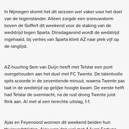
In Nijmegen stormt het dit seizoen wel vaker voor het doel
van de tegenstander. Alleen zorgde een sneeuwstorm
boven de Goffert dit weekend voor de staking van de
wedstrijd tegen Sparta. Dinsdagavond wordt de wedstrijd
ingehaald, bij verlies van Sparta klimt AZ naar plek vijf op
de ranglijst.
AZ-huurling Sem van Duijn heeft met Telstar een punt
overgehouden aan het duel met FC Twente. De talentvolle
spits scoorde in de zeventiende minuut, waarna Twente pas
laat in de wedstrijd op gelijke hoogte kwam. De eerste helft
had Telstar de overmacht, na de rust drong Twente juist
flink aan. Al met al een terechte uitslag, 1-1.
Ajax en Feyenoord wonnen dit weekend beiden hun