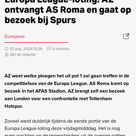
ontvangt AS Roma en gaat op
bezoek bij Spurs
Europees
30 aug. 2024 13:26
0 reacties
Van de redactie
AZ weet welke ploegen het uit pot 1 zal gaan treffen in de
competitiefase van de Europa League. AS Roma komt op
bezoek in het AFAS Stadion, AZ brengt zelf een bezoek
aan London voor een confrontatie met Tottenham
Hotspur.
Zoveel werd duidelijk tijdens de eerste portie van de
Europa League-loting deze vrijdagmidddag. Het is nog
even wachten op de tegenstanders uit de overige potten.