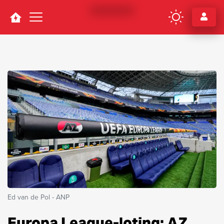
Navigation
Ed van de Pol - ANP
Europa League-loting: AZ