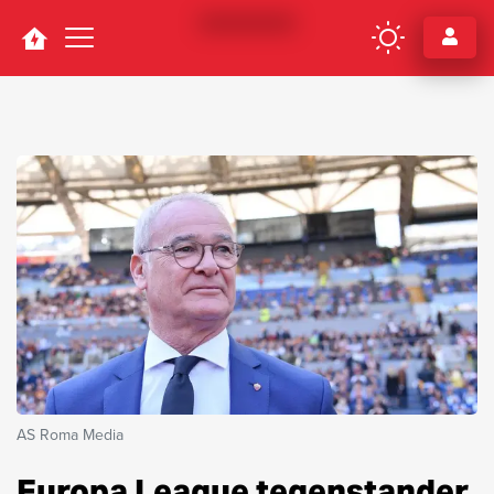
Navigation
AS Roma Media
Europa League tegenstander