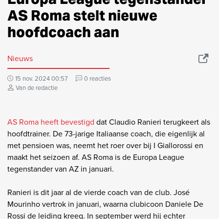
AS Roma stelt nieuwe
hoofdcoach aan
Nieuws
15 nov. 2024 00:57
0 reacties
Van de redactie
AS Roma heeft bevestigd
dat Claudio Ranieri terugkeert als
hoofdtrainer. De 73-jarige Italiaanse coach, die eigenlijk al
met pensioen was, neemt het roer over bij I Giallorossi en
maakt het seizoen af. AS Roma is de Europa League
tegenstander van AZ in januari.
Ranieri is dit jaar al de vierde coach van de club. José
Mourinho vertrok in januari, waarna clubicoon Daniele De
Rossi de leiding kreeg. In september werd hij echter