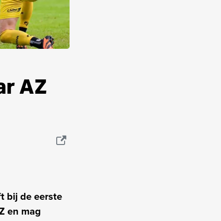
ar AZ
 bij de eerste
AZ en mag