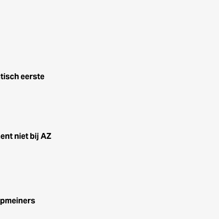
tisch eerste
ent niet bij AZ
opmeiners