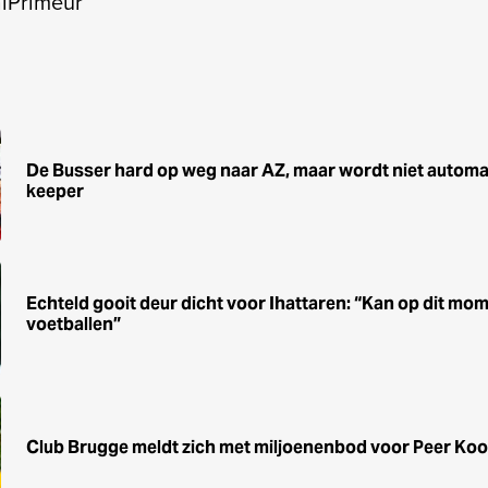
alPrimeur
De Busser hard op weg naar AZ, maar wordt niet automa
keeper
Echteld gooit deur dicht voor Ihattaren: “Kan op dit mom
voetballen”
Club Brugge meldt zich met miljoenenbod voor Peer Ko