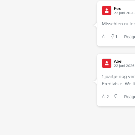
Fox
22 juni 2026 
Misschien ruile
1
Reag
Abel
22 juni 2026
1 jaartje nog ve
Eredivisie. Wel
2
Reag