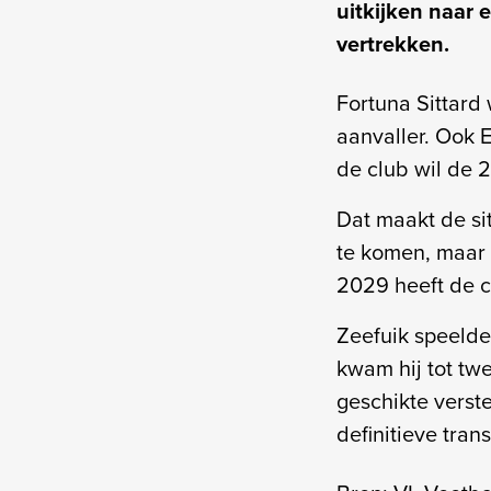
uitkijken naar 
vertrekken.
Fortuna Sittard
aanvaller. Ook E
de club wil de 2
Dat maakt de sit
te komen, maar 
2029 heeft de c
Zeefuik speelde
kwam hij tot tw
geschikte verst
definitieve trans