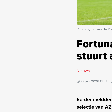
Photo by Ed van de Po
Fortuna
stuurt
Nieuws
22 jun. 2026 13:57
Eerder meldden 
selectie van A