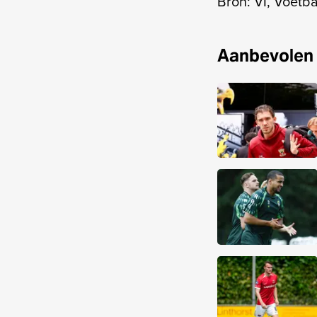
Bron: VI, Voetb
Aanbevolen