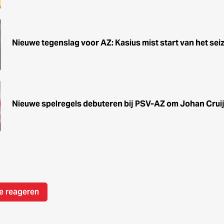
Nieuwe tegenslag voor AZ: Kasius mist start van het sei
Nieuwe spelregels debuteren bij PSV-AZ om Johan Cruij
e reageren