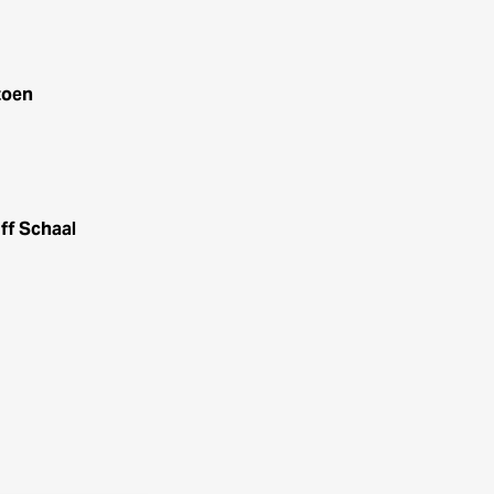
zoen
ff Schaal