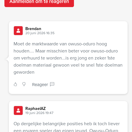
Aanmelden om te reageren
Brendan
20 juni 2026 16:35
Moet de marktwaarde van owuso-oduro hoog
houden.... Maar misschien beter voor owuso-oduro
om verhuurd te worden...is erg jong en zeker 1ste
doelman materiaal gewoon veel te snel 1ste doelman
geworden
Reageer
RaphaelAZ
19 juni 2026 19:47
Op dergelijke belangrijke posities heb ik toch liever
een ervaren speler dan eigen jeugd. Owusu-Oduro