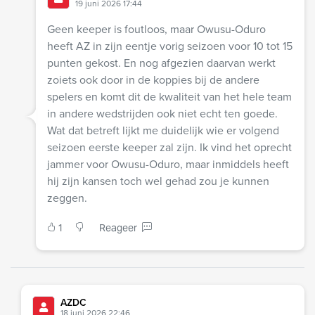
19 juni 2026 17:44
Geen keeper is foutloos, maar Owusu-Oduro
heeft AZ in zijn eentje vorig seizoen voor 10 tot 15
punten gekost. En nog afgezien daarvan werkt
zoiets ook door in de koppies bij de andere
spelers en komt dit de kwaliteit van het hele team
in andere wedstrijden ook niet echt ten goede.
Wat dat betreft lijkt me duidelijk wie er volgend
seizoen eerste keeper zal zijn. Ik vind het oprecht
jammer voor Owusu-Oduro, maar inmiddels heeft
hij zijn kansen toch wel gehad zou je kunnen
zeggen.
1
Reageer
AZDC
18 juni 2026 22:46