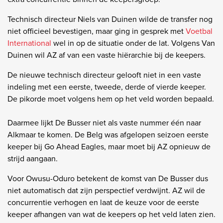
Technisch directeur Niels van Duinen wilde de transfer nog
niet officieel bevestigen, maar ging in gesprek met
Voetbal
International
wel in op de situatie onder de lat. Volgens Van
Duinen wil AZ af van een vaste hiërarchie bij de keepers.
De nieuwe technisch directeur gelooft niet in een vaste
indeling met een eerste, tweede, derde of vierde keeper.
De pikorde moet volgens hem op het veld worden bepaald.
Daarmee lijkt De Busser niet als vaste nummer één naar
Alkmaar te komen. De Belg was afgelopen seizoen eerste
keeper bij Go Ahead Eagles, maar moet bij AZ opnieuw de
strijd aangaan.
Voor Owusu-Oduro betekent de komst van De Busser dus
niet automatisch dat zijn perspectief verdwijnt. AZ wil de
concurrentie verhogen en laat de keuze voor de eerste
keeper afhangen van wat de keepers op het veld laten zien.