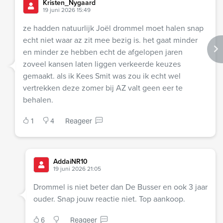
Kristen_Nygaard
19 juni 2026 15:49
ze hadden natuurlijk Joël drommel moet halen snap
echt niet waar az zit mee bezig is. het gaat minder
en minder ze hebben echt de afgelopen jaren
zoveel kansen laten liggen verkeerde keuzes
gemaakt. als ik Kees Smit was zou ik echt wel
vertrekken deze zomer bij AZ valt geen eer te
behalen.
1
4
Reageer
AddaiNR10
19 juni 2026 21:05
Drommel is niet beter dan De Busser en ook 3 jaar
ouder. Snap jouw reactie niet. Top aankoop.
6
Reageer