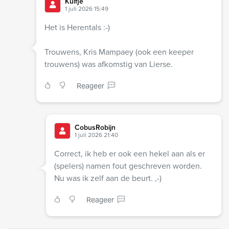
Kuifje
1 juli 2026 15:49
Het is Herentals :-)
Trouwens, Kris Mampaey (ook een keeper
trouwens) was afkomstig van Lierse.
Reageer
CobusRobijn
1 juli 2026 21:40
Correct, ik heb er ook een hekel aan als er
(spelers) namen fout geschreven worden.
Nu was ik zelf aan de beurt. ,-)
Reageer