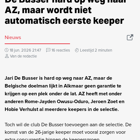
AZ, maar wordt niet
automatisch eerste keeper
Nieuws
18 jun. 2026 21:47
16 reacties
Leestijd 2 minuten
Van de redactie
Jari De Busser is hard op weg naar AZ, maar de
Belgische doelman lijkt in Alkmaar geen garantie te
krijgen op een plek onder de lat. AZ heeft met onder
anderen Rome-Jayden Owusu-Oduro, Jeroen Zoet en
Hobie Verhulst al meerdere keepers in de selectie.
Toch wil de club De Busser toevoegen aan de selectie. De
komst van de 26-jarige keeper moet vooral zorgen voor
extra concurrentie binnen de keepersgroep.