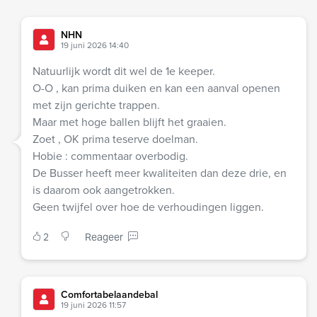
NHN
19 juni 2026 14:40
Natuurlijk wordt dit wel de 1e keeper.
O-O , kan prima duiken en kan een aanval openen
met zijn gerichte trappen.
Maar met hoge ballen blijft het graaien.
Zoet , OK prima teserve doelman.
Hobie : commentaar overbodig.
De Busser heeft meer kwaliteiten dan deze drie, en
is daarom ook aangetrokken.
Geen twijfel over hoe de verhoudingen liggen.
2
Reageer
Comfortabelaandebal
19 juni 2026 11:57