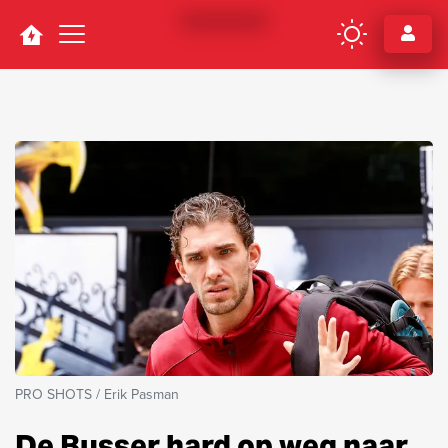
Navigation
PRO SHOTS / Erik Pasman
De Busser hard op weg naar