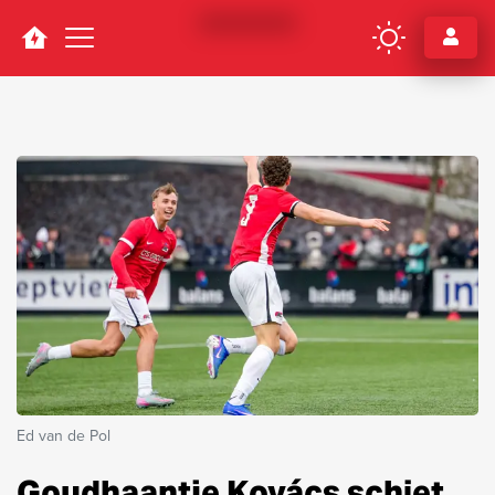
Navigation
Ed van de Pol
Goudhaantje Kovács schiet