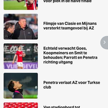
voor plek in de halve finale
Filmpje van Clasie en Mijnans
versterkt teamgevoel bij AZ
Echteld verwacht Goes,
Koopmeiners en Smit te
behouden; Parrott en Penetra
richting uitgang
Penetra verlaat AZ voor Turkse
club
Van stadionbord tot