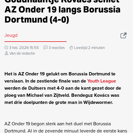
AZ Onder 19 langs Borussia
Dortmund (4-0)
Jeugd
3 feb. 2026 15:55
3 reacties
Leestijd 2 minuten
Van de redactie
Het is AZ Onder 19 gelukt om Borussia Dortmund te
verslaan. In de zestiende finale van de
Youth League
werden de Duitsers met 4-0 aan de kant gezet door de
ploeg van Michael van Zijtveld. Bendeguz Kovács was
met drie doelpunten de grote man in Wijdewormer.
AZ Onder 19 begon sterk aan het duel met Borussia
Dortmund. Al in de zevende minuut leverde de eerste kans