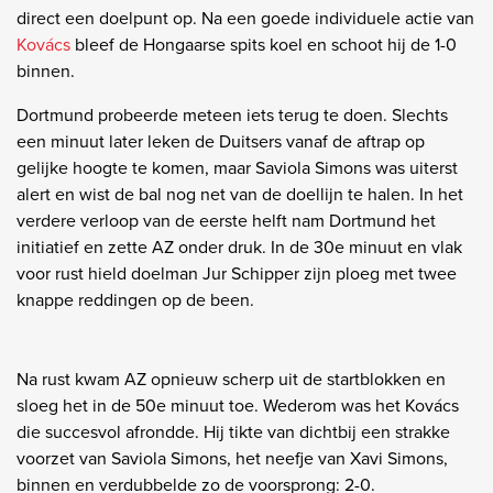
direct een doelpunt op. Na een goede individuele actie van
Kovács
bleef de Hongaarse spits koel en schoot hij de 1-0
binnen.
Dortmund probeerde meteen iets terug te doen. Slechts
een minuut later leken de Duitsers vanaf de aftrap op
gelijke hoogte te komen, maar Saviola Simons was uiterst
alert en wist de bal nog net van de doellijn te halen. In het
verdere verloop van de eerste helft nam Dortmund het
initiatief en zette AZ onder druk. In de 30e minuut en vlak
voor rust hield doelman Jur Schipper zijn ploeg met twee
knappe reddingen op de been.
Na rust kwam AZ opnieuw scherp uit de startblokken en
sloeg het in de 50e minuut toe. Wederom was het Kovács
die succesvol afrondde. Hij tikte van dichtbij een strakke
voorzet van Saviola Simons, het neefje van Xavi Simons,
binnen en verdubbelde zo de voorsprong: 2-0.