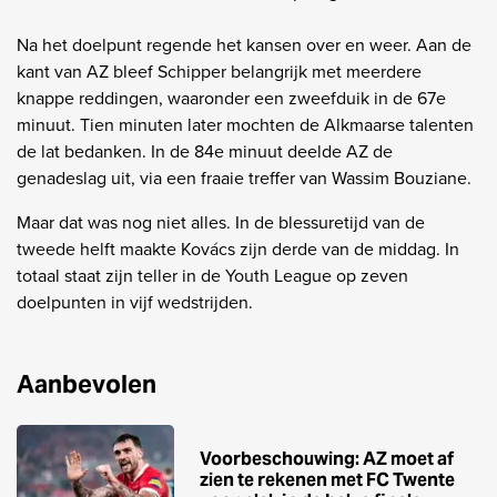
Na het doelpunt regende het kansen over en weer. Aan de
kant van AZ bleef Schipper belangrijk met meerdere
knappe reddingen, waaronder een zweefduik in de 67e
minuut. Tien minuten later mochten de Alkmaarse talenten
de lat bedanken. In de 84e minuut deelde AZ de
genadeslag uit, via een fraaie treffer van Wassim Bouziane.
Maar dat was nog niet alles. In de blessuretijd van de
tweede helft maakte Kovács zijn derde van de middag. In
totaal staat zijn teller in de Youth League op zeven
doelpunten in vijf wedstrijden.
Aanbevolen
Voorbeschouwing: AZ moet af
zien te rekenen met FC Twente