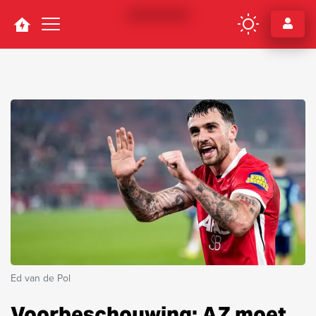
Navigation
Ed van de Pol
Voorbeschouwing: AZ moet