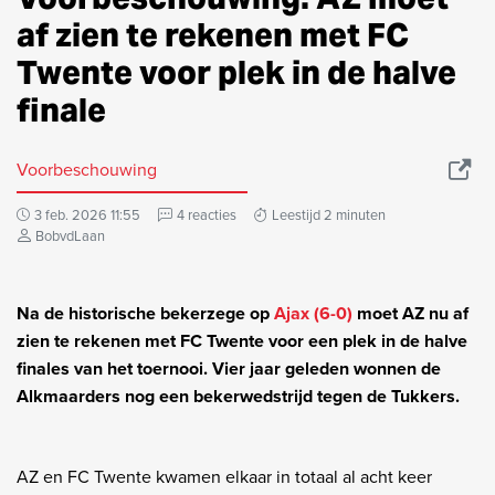
af zien te rekenen met FC
Twente voor plek in de halve
finale
Voorbeschouwing
3 feb. 2026 11:55
4 reacties
Leestijd 2 minuten
BobvdLaan
Na de historische bekerzege op
Ajax (6-0)
moet AZ nu af
zien te rekenen met FC Twente voor een plek in de halve
finales van het toernooi. Vier jaar geleden wonnen de
Alkmaarders nog een bekerwedstrijd tegen de Tukkers.
AZ en FC Twente kwamen elkaar in totaal al acht keer