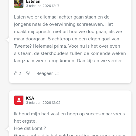
Estefan
3 februari 2026 12:17
Laten we er allemaal achter gaan staan en de
jongens naar de overwinning schreeuwen. Het
maakt mij oprecht niet uit hoe we doorgaan, als we
maar doorgaan. 5 achterop en een eigen goal van
Twente? Helemaal prima. Voor nu is het overleven
als team, de sterkhouders zullen de komende weken
langzaam weer terug komen. Dan kijken we verder.
2
Reageer
KSA
3 februari 2026 12:02
Ik houd mijn hart vast en hoop op succes maar vrees
het ergste.
Hoe dat komt ?
Geen eenheid in het veld en matige vervangers voor