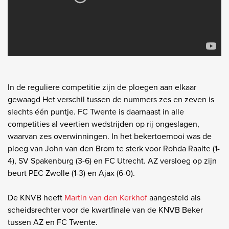
In de reguliere competitie zijn de ploegen aan elkaar
gewaagd Het verschil tussen de nummers zes en zeven is
slechts één puntje. FC Twente is daarnaast in alle
competities al veertien wedstrijden op rij ongeslagen,
waarvan zes overwinningen. In het bekertoernooi was de
ploeg van John van den Brom te sterk voor Rohda Raalte (1-
4), SV Spakenburg (3-6) en FC Utrecht. AZ versloeg op zijn
beurt PEC Zwolle (1-3) en Ajax (6-0).
De KNVB heeft
Martin van den Kerkhof
aangesteld als
scheidsrechter voor de kwartfinale van de KNVB Beker
tussen AZ en FC Twente.