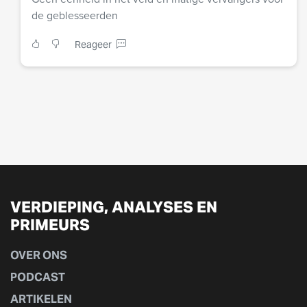
de geblesseerden
Reageer
VERDIEPING, ANALYSES EN
PRIMEURS
OVER ONS
PODCAST
ARTIKELEN