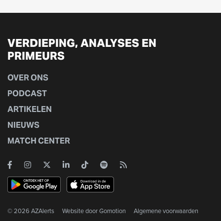
VERDIEPING, ANALYSES EN
PRIMEURS
OVER ONS
PODCAST
ARTIKELEN
NIEUWS
MATCH CENTER
© 2026 AZAlerts
Website door
Gomotion
Algemene voorwaarden