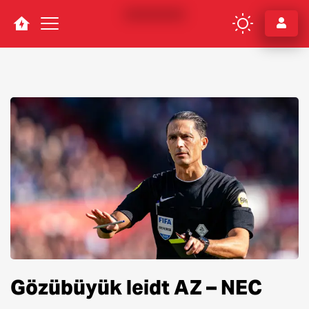
Navigation
Gözübüyük leidt AZ – NEC