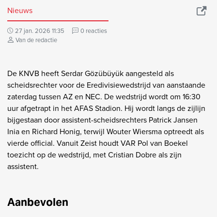
Nieuws
27 jan. 2026 11:35
0 reacties
Van de redactie
De KNVB heeft Serdar Gözübüyük aangesteld als
scheidsrechter voor de Eredivisiewedstrijd van aanstaande
zaterdag tussen AZ en NEC. De wedstrijd wordt om 16:30
uur afgetrapt in het AFAS Stadion. Hij wordt langs de zijlijn
bijgestaan door assistent-scheidsrechters Patrick Jansen
Inia en Richard Honig, terwijl Wouter Wiersma optreedt als
vierde official. Vanuit Zeist houdt VAR Pol van Boekel
toezicht op de wedstrijd, met Cristian Dobre als zijn
assistent.
Aanbevolen