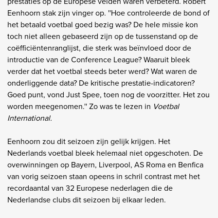
prestaties op de Europese velden waren verbeterd. Robert
Eenhoorn stak zijn vinger op. ''Hoe controleerde de bond of
het betaald voetbal goed bezig was? De hele missie kon
toch niet alleen gebaseerd zijn op de tussenstand op de
coëfficiëntenranglijst, die sterk was beïnvloed door de
introductie van de Conference League? Waaruit bleek
verder dat het voetbal steeds beter werd? Wat waren de
onderliggende data? De kritische prestatie-indicatoren?
Goed punt, vond Just Spee, toen nog de voorzitter. Het zou
worden meegenomen.'' Zo was te lezen in
Voetbal
International.
Eenhoorn zou dit seizoen zijn gelijk krijgen. Het
Nederlands voetbal bleek helemaal niet opgeschoten. De
overwinningen op Bayern, Liverpool, AS Roma en Benfica
van vorig seizoen staan opeens in schril contrast met het
recordaantal van 32 Europese nederlagen die de
Nederlandse clubs dit seizoen bij elkaar leden.