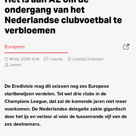
ondergang van het
Nederlandse clubvoetbal te
verbloemen
Europees
18 feb. 2026 13:14
1 reactie
Leestijd 3 minuten
Jeroen
De Eredivisie mag dit seizoen nog zes Europese
startbewijzen verdelen. Tot wel drie clubs in de
Champions League, dat zal de komende jaren niet meer
voorkomen. De Nederlandse delegatie zakte gigantisch
door het ijs en verloor al vóór de tussenronde vijf van de
zes deelnemers.