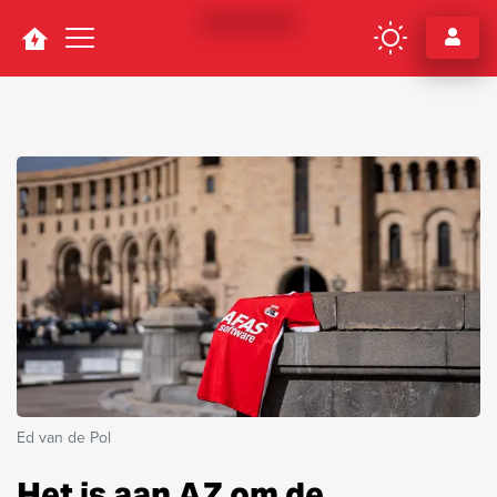
Navigation
Ed van de Pol
Het is aan AZ om de