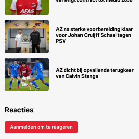
verlengt contract tot medio 2030
AZ na sterke voorbereiding klaar
voor Johan Cruijff Schaal tegen
PSV
AZ dicht bij opvallende terugkeer
van Calvin Stengs
Reacties
Aanmelden om te reageren