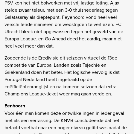
PSV kon het niet bolwerken met vrij lastige loting. Ajax
stelde zwaar teleur, met een 3-0 thuisnederlaag tegen
Galatasaray als dieptepunt. Feyenoord vond heel veel
verschillende manieren om wedstrijden te verliezen. FC
Utrecht bleek niet opgewassen tegen het geweld van de
Europa League. en Go Ahead deed het aardig, maar niet
heel veel meer dan dat.
Zodoende is de Eredivisie dit seizoen virtueel de 13de
competitie van Europa. Landen zoals Tsjechië en
Griekenland doen het beter. Het logische vervolg is dat
Portugal Nederland heeft ingehaald op de
coëfficiëntenranglijst en na komend seizoen dat extra
Champions League-ticket weer mag gaan verdelen.
Eenhoorn
Voor één man komen deze ontwikkelingen in ieder geval
niet als een verrassing. De KNVB concludeerde dat het
betaald voetbal naar een hoger niveau getild was nadat de