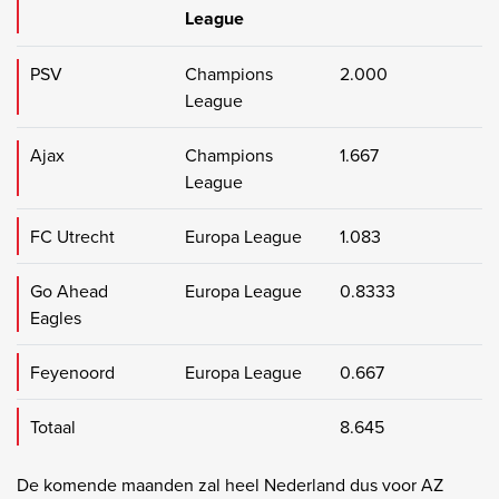
League
PSV
Champions
2.000
League
Ajax
Champions
1.667
League
FC Utrecht
Europa League
1.083
Go Ahead
Europa League
0.8333
Eagles
Feyenoord
Europa League
0.667
Totaal
8.645
De komende maanden zal heel Nederland dus voor AZ