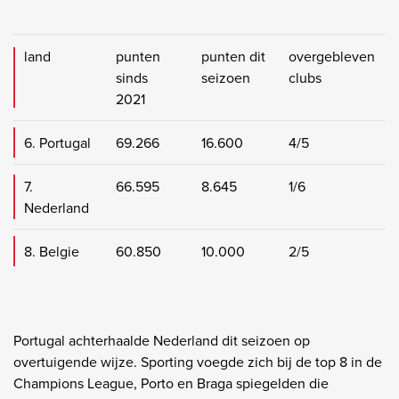
land
punten
punten dit
overgebleven
sinds
seizoen
clubs
2021
6. Portugal
69.266
16.600
4/5
7.
66.595
8.645
1/6
Nederland
8. Belgie
60.850
10.000
2/5
Portugal achterhaalde Nederland dit seizoen op
overtuigende wijze. Sporting voegde zich bij de top 8 in de
Champions League, Porto en Braga spiegelden die