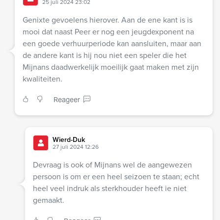
25 juli 2024 23:02
Genixte gevoelens hierover. Aan de ene kant is is
mooi dat naast Peer er nog een jeugdexponent na
een goede verhuurperiode kan aansluiten, maar aan
de andere kant is hij nou niet een speler die het
Mijnans daadwerkelijk moeilijk gaat maken met zijn
kwaliteiten.
Reageer
Wierd-Duk
27 juli 2024 12:26
Devraag is ook of Mijnans wel de aangewezen
persoon is om er een heel seizoen te staan; echt
heel veel indruk als sterkhouder heeft ie niet
gemaakt.