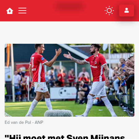
Navigation
Ed van de Pol - ANP
''Hij moet met Sven Mijnans