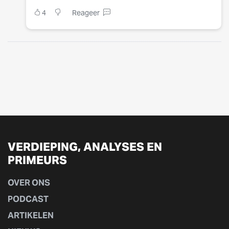
4
Reageer
VERDIEPING, ANALYSES EN
PRIMEURS
OVER ONS
PODCAST
ARTIKELEN