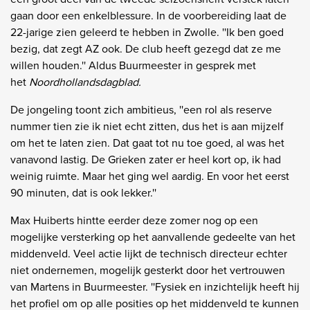
gaan door een enkelblessure. In de voorbereiding laat de
22-jarige zien geleerd te hebben in Zwolle. ''Ik ben goed
bezig, dat zegt AZ ook. De club heeft gezegd dat ze me
willen houden.'' Aldus Buurmeester in gesprek met
het
Noordhollandsdagblad.
De jongeling toont zich ambitieus, ''een rol als reserve
nummer tien zie ik niet echt zitten, dus het is aan mijzelf
om het te laten zien. Dat gaat tot nu toe goed, al was het
vanavond lastig. De Grieken zater er heel kort op, ik had
weinig ruimte. Maar het ging wel aardig. En voor het eerst
90 minuten, dat is ook lekker.''
Max Huiberts hintte eerder deze zomer nog op een
mogelijke versterking op het aanvallende gedeelte van het
middenveld. Veel actie lijkt de technisch directeur echter
niet ondernemen, mogelijk gesterkt door het vertrouwen
van Martens in Buurmeester. ''Fysiek en inzichtelijk heeft hij
het profiel om op alle posities op het middenveld te kunnen