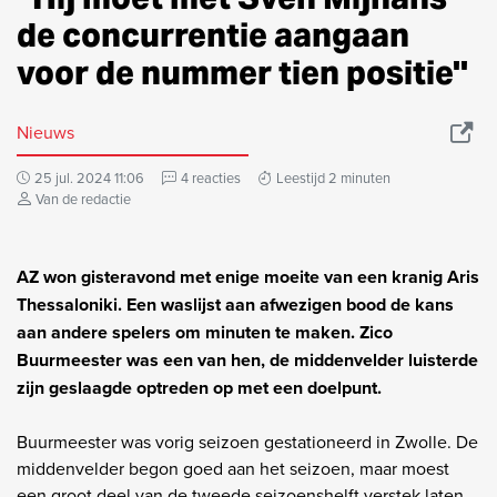
de concurrentie aangaan
voor de nummer tien positie''
Nieuws
25 jul. 2024 11:06
4 reacties
Leestijd 2 minuten
Van de redactie
AZ won gisteravond met enige moeite van een kranig Aris
Thessaloniki. Een waslijst aan afwezigen bood de kans
aan andere spelers om minuten te maken. Zico
Buurmeester was een van hen, de middenvelder luisterde
zijn geslaagde optreden op met een doelpunt.
Buurmeester was vorig seizoen gestationeerd in Zwolle. De
middenvelder begon goed aan het seizoen, maar moest
een groot deel van de tweede seizoenshelft verstek laten