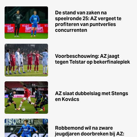
De stand van zaken na
speelronde 25: AZ vergeet te
profiteren van puntverlies
concurrenten
Voorbeschouwing: AZ jaagt
tegen Telstar op bekerfinaleplek
AZ slaat dubbelslag met Stengs
en Kovács
Robbemond wil na zware
jeugdjaren doorbreken bij AZ: