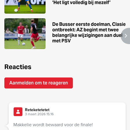
‘Het ligt volledig bij mezelf’
De Busser eerste doelman, Clasie
ontbreekt: AZ begint met twee
belangrijke wijzigingen aan duel
met PSV
Reacties
Aanmelden om te reageren
Reteketetetet
3 maart 2026 15:16
Makkelie wordt bewaard voor de finale!